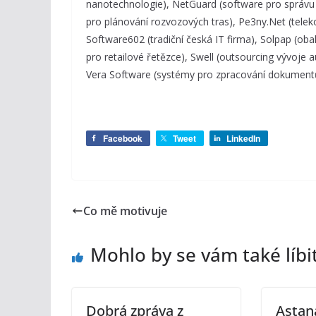
nanotechnologie), NetGuard (software pro správu a
pro plánování rozvozových tras), Pe3ny.Net (telek
Software602 (tradiční česká IT firma), Solpap (ob
pro retailové řetězce), Swell (outsourcing vývoje
Vera Software (systémy pro zpracování dokument
Facebook
Tweet
LinkedIn
Co mě motivuje
Mohlo by se vám také líbi
Dobrá zpráva z
Astan