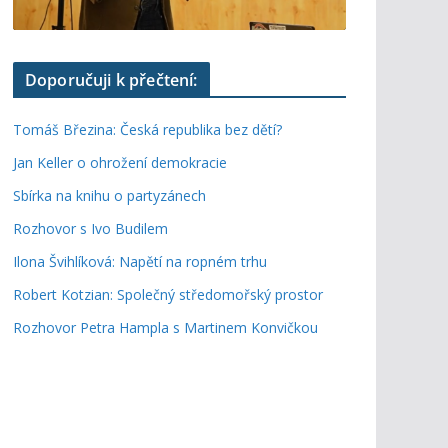
Doporučuji k přečtení:
Tomáš Březina: Česká republika bez dětí?
Jan Keller o ohrožení demokracie
Sbírka na knihu o partyzánech
Rozhovor s Ivo Budilem
Ilona Švihlíková: Napětí na ropném trhu
Robert Kotzian: Společný středomořský prostor
Rozhovor Petra Hampla s Martinem Konvičkou