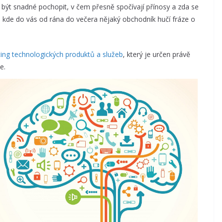
 být snadné pochopit, v čem přesně spočívají přínosy a zda se
ě, kde do vás od rána do večera nějaký obchodník hučí fráze o
ing technologických produktů a služeb
, který je určen právě
e.