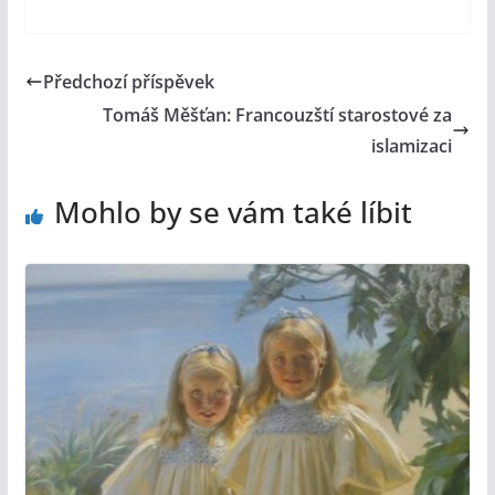
Předchozí příspěvek
Tomáš Měšťan: Francouzští starostové za
islamizaci
Mohlo by se vám také líbit