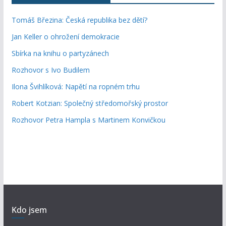
Tomáš Březina: Česká republika bez dětí?
Jan Keller o ohrožení demokracie
Sbírka na knihu o partyzánech
Rozhovor s Ivo Budilem
Ilona Švihlíková: Napětí na ropném trhu
Robert Kotzian: Společný středomořský prostor
Rozhovor Petra Hampla s Martinem Konvičkou
Kdo jsem