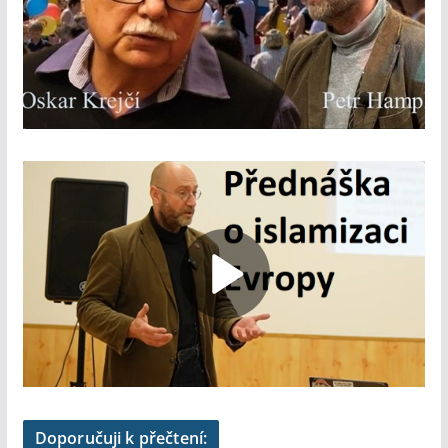
Doporučuji k přečtení: