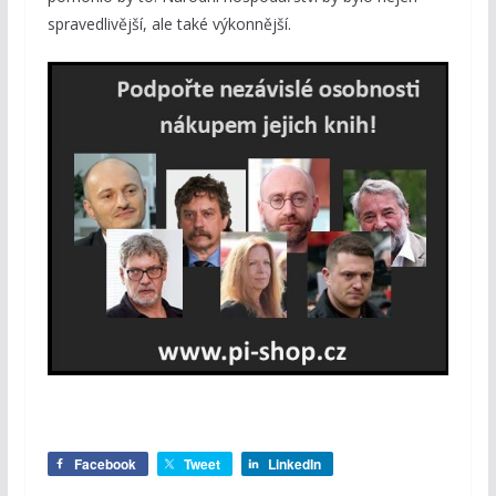
spravedlivější, ale také výkonnější.
Facebook
Tweet
LinkedIn