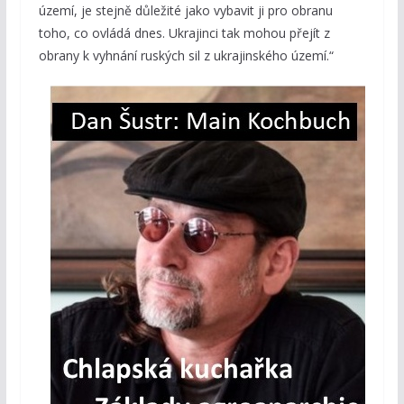
území, je stejně důležité jako vybavit ji pro obranu
toho, co ovládá dnes. Ukrajinci tak mohou přejít z
obrany k vyhnání ruských sil z ukrajinského území.“