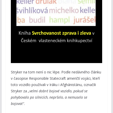
Stryker na tom není o nic lépe. Podle nedávného článku
v časopise Responsible Statecraft američtí vojáci, kteří
toto vozidlo používali v Iráku i Afghánistánu, označili
Stryker za
„velmi dobré bojové vozidlo, pokud se
pohybovalo po silnicích, nepršelo, a nemuselo se
bojovat“.