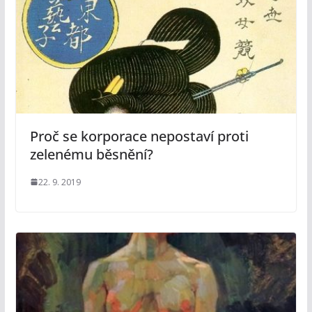
Proč se korporace nepostaví proti
zelenému běsnění?
22. 9. 2019