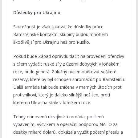
Důsledky pro Ukrajinu
Skutečnost je však taková, že důsledky práce
Ramsteinské kontaktní skupiny budou mnohem
škodlivější pro Ukrajinu než pro Rusko.
Pokud bude Západ opravdu tlačit na provedení ofenzívy
s cílem vytlačit ruské síly z území dobytých v loňském
roce, bude generál Zálužný nucen obětovat veškeré
rezervy, které by byl schopen shromáždit po Ramsteinu.
Další armáda tak bude zničena v marných útocích proti
protivníkovi, který je daleko silnější než ten, proti
kterému Ukrajina stále v loňském roce.
Tehdy obnovená ukrajinská armáda, posílená
vybavením, výcvikem a operační podporou NATO za
desítky miliard dolarů, dokázala využít početní přesilu a