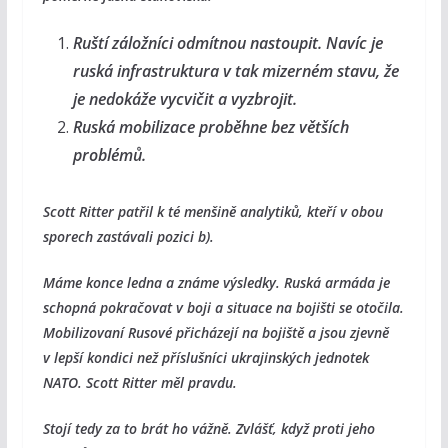
Ruští záložníci odmítnou nastoupit. Navíc je
ruská infrastruktura v tak mizerném stavu, že
je nedokáže vycvičit a vyzbrojit.
Ruská mobilizace proběhne bez větších
problémů.
Scott Ritter patřil k té menšině analytiků, kteří v obou
sporech zastávali pozici b).
Máme konce ledna a známe výsledky. Ruská armáda je
schopná pokračovat v boji a situace na bojišti se otočila.
Mobilizovaní Rusové přicházejí na bojiště a jsou zjevně
v lepší kondici než příslušníci ukrajinských jednotek
NATO. Scott Ritter měl pravdu.
Stojí tedy za to brát ho vážně. Zvlášť, když proti jeho