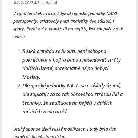
2. 2. 2023
Petr Hampl
V říjnu loňského roku, když ukrajinské jednotky NATO
postupovaly, existovaly mezi analytiky dva základní
spory. První byl o poměr sil na bojišti, kde soupeřily dvě
teorie:
Ruská armáda se hroutí, není schopna
pokračovat v boji, a budou následovat ztráty
dalších území, potenciálně až po dobytí
Moskvy.
Ukrajinské jednotky NATO sice získaly území,
ale zaplatily za to tak obrovskou ztrátou lidí a
techniky, že se situace na bojišti v dalších
měsících zcela otočí.
Druhý spor se týkal ruské mobilizace. I tady byla dvě
poměrně jasná stanoviska.