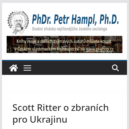
Přeskočit
na
obsah
Scott Ritter o zbraních
pro Ukrajinu