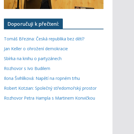
Doporučuji k přečtení:
Tomáš Březina: Česká republika bez dětí?
Jan Keller o ohrožení demokracie
Sbírka na knihu o partyzánech
Rozhovor s Ivo Budilem
Ilona Švihlíková: Napětí na ropném trhu
Robert Kotzian: Společný středomořský prostor
Rozhovor Petra Hampla s Martinem Konvičkou