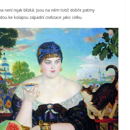
na není nijak blízká. Jsou na něm totiž dobře patrny
ou ke kolapsu západní civilizace jako celku.