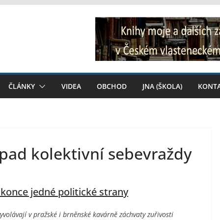
ČLÁNKY
VIDEA
OBCHOD
JNA (ŠKOLA)
KONT
ípad kolektivní sebevraždy
konce jedné politické strany
vyvolávají v pražské i brněnské kavárně záchvaty zuřivosti