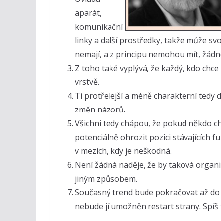
aparát,
komunikační
linky a další prostředky, takže může s
nemají, a z principu nemohou mít, žádné
Z toho také vyplývá, že každý, kdo chce
vrstvě.
Ti protřelejší a méně charakterní tedy 
změn názorů.
Všichni tedy chápou, že pokud někdo ch
potenciálně ohrozit pozici stávajících 
v mezích, kdy je neškodná.
Není žádná naděje, že by taková organi
jiným způsobem.
Současný trend bude pokračovat až do h
nebude jí umožněn restart strany. Spíš 