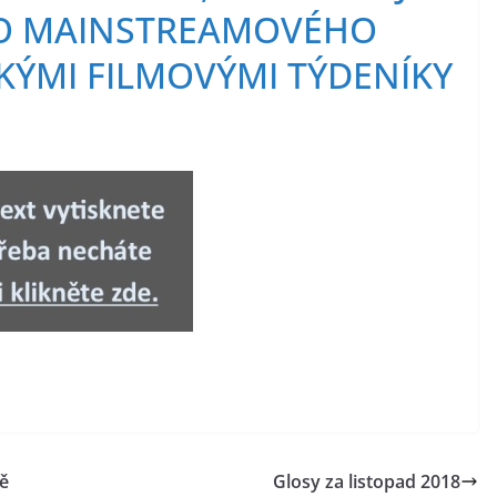
O MAINSTREAMOVÉHO
KÝMI FILMOVÝMI TÝDENÍKY
bě
Glosy za listopad 2018