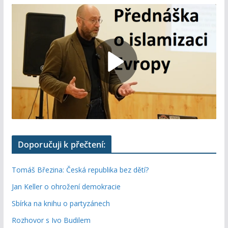
Doporučuji k přečtení:
Tomáš Březina: Česká republika bez dětí?
Jan Keller o ohrožení demokracie
Sbírka na knihu o partyzánech
Rozhovor s Ivo Budilem