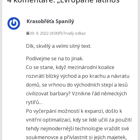
Krasobřéťa Spanilý
30. 9. 2022 (9:00)
Trvalý odkaz
Dík, skvělý a velmi silný text.
Podívejme se na to jinak.
Co se stane, když mezinárodní koalice
rozvrátí blízký východ a po krachu a návratu
domů, se vrhnou do východních stepí a lesů
civilizovat barbary? Vznikne řád německých
rytířů…
Po vyčerpání možností k expanzi, došlo k
vnitřní optimalizaci, kdy se lidé učili za použití
tehdy nejmodernější technologie vraždit své
soukmenovce a přivlastnit si jejich majetek,