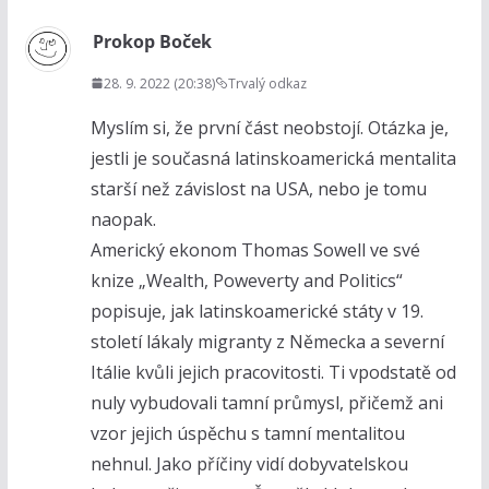
Prokop Boček
28. 9. 2022 (20:38)
Trvalý odkaz
Myslím si, že první část neobstojí. Otázka je,
jestli je současná latinskoamerická mentalita
starší než závislost na USA, nebo je tomu
naopak.
Americký ekonom Thomas Sowell ve své
knize „Wealth, Poweverty and Politics“
popisuje, jak latinskoamerické státy v 19.
století lákaly migranty z Německa a severní
Itálie kvůli jejich pracovitosti. Ti vpodstatě od
nuly vybudovali tamní průmysl, přičemž ani
vzor jejich úspěchu s tamní mentalitou
nehnul. Jako příčiny vidí dobyvatelskou