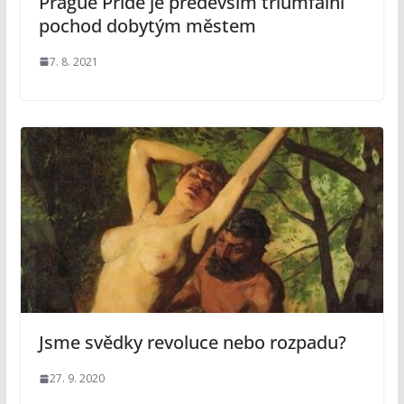
Prague Pride je především triumfální
pochod dobytým městem
7. 8. 2021
Jsme svědky revoluce nebo rozpadu?
27. 9. 2020