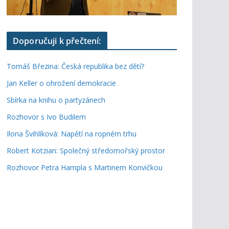
Doporučuji k přečtení:
Tomáš Březina: Česká republika bez dětí?
Jan Keller o ohrožení demokracie
Sbírka na knihu o partyzánech
Rozhovor s Ivo Budilem
Ilona Švihlíková: Napětí na ropném trhu
Robert Kotzian: Společný středomořský prostor
Rozhovor Petra Hampla s Martinem Konvičkou