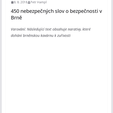
8. 8. 2018
Petr Hampl
450 nebezpečných slov o bezpečnosti v
Brně
Varování: Následující text obsahuje narativy, které
dohání brněnskou kavárnu k zuřivosti