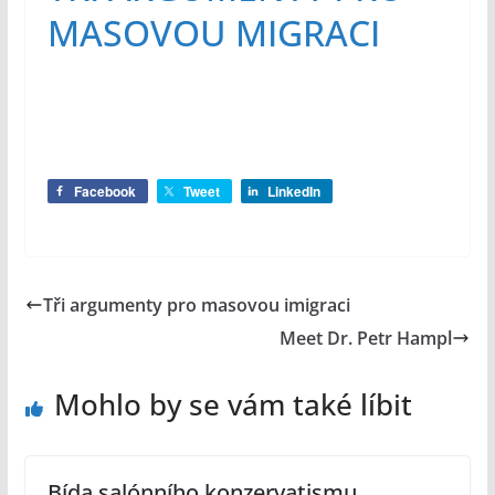
MASOVOU MIGRACI
Facebook
Tweet
LinkedIn
Tři argumenty pro masovou imigraci
Meet Dr. Petr Hampl
Mohlo by se vám také líbit
Bída salónního konzervatismu