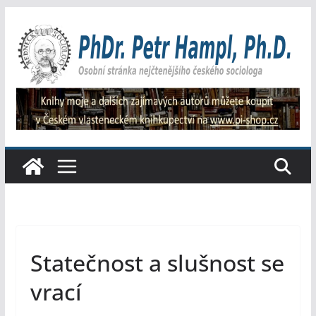
Přeskočit
na
obsah
Statečnost a slušnost se
vrací