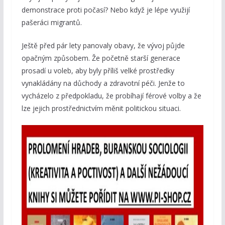
demonstrace proti počasí? Nebo když je lépe využijí
pašeráci migrantů.
Ještě před pár lety panovaly obavy, že vývoj půjde
opačným způsobem. Že početně starší generace
prosadí u voleb, aby byly příliš velké prostředky
vynakládány na důchody a zdravotní péči. Jenže to
vycházelo z předpokladu, že probíhají férové volby a že
lze jejich prostřednictvím měnit politickou situaci.