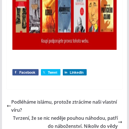
Facebook
Tweet
LinkedIn
Podléháme islámu, protože ztrácíme naši vlastní
víru?
Tvrzení, že se nic neděje pouhou náhodou, patří
do náboženství. Nikoliv do vědy