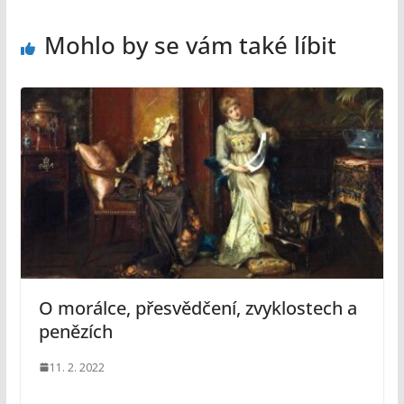
Mohlo by se vám také líbit
O morálce, přesvědčení, zvyklostech a
penězích
11. 2. 2022