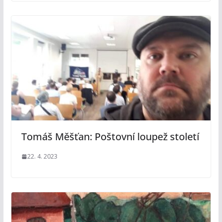
Tomáš Měšťan: Poštovní loupež století
22. 4. 2023