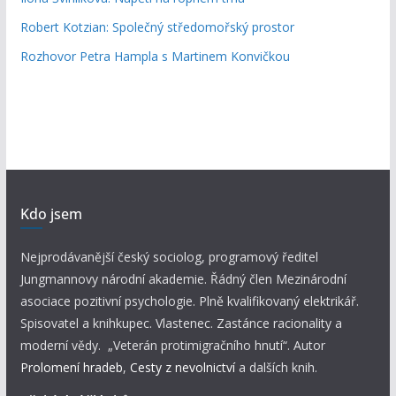
Robert Kotzian: Společný středomořský prostor
Rozhovor Petra Hampla s Martinem Konvičkou
Kdo jsem
Nejprodávanější český sociolog, programový ředitel
Jungmannovy národní akademie. Řádný člen Mezinárodní
asociace pozitivní psychologie. Plně kvalifikovaný elektrikář.
Spisovatel a knihkupec. Vlastenec. Zastánce racionality a
moderní vědy. „Veterán protimigračního hnutí“. Autor
Prolomení hradeb
,
Cesty z nevolnictví
a dalších knih.