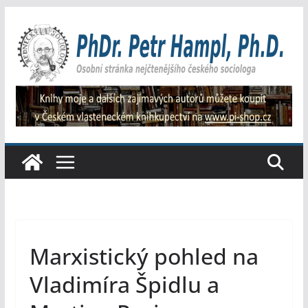
Přeskočit
na
obsah
Marxistický pohled na
Vladimíra Špidlu a