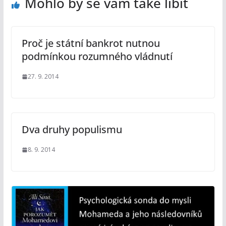
Mohlo by se vám také líbit
Proč je státní bankrot nutnou
podmínkou rozumného vládnutí
27. 9. 2014
Dva druhy populismu
8. 9. 2014