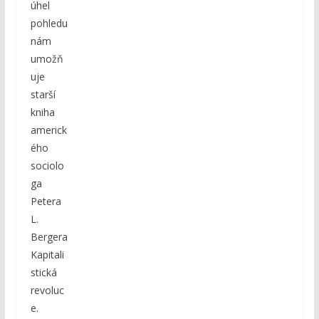
úhel
pohledu
nám
umožň
uje
starší
kniha
americk
ého
sociolo
ga
Petera
L.
Bergera
Kapitali
stická
revoluc
e.