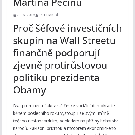
Martina Pecinu
23. 6. 2016
Petr Hampl
Proč šéfové investičních
skupin na Wall Streetu
finančně podporují
zjevně protirůstovou
politiku prezidenta
Obamy
Dva prominentní aktivisté české sociální demokracie
během posledního roku vystoupili se svým, mírně
řečeno nestandardním, pohledem na příčiny bohatství
národů. Základní příčinou a motorem ekonomického