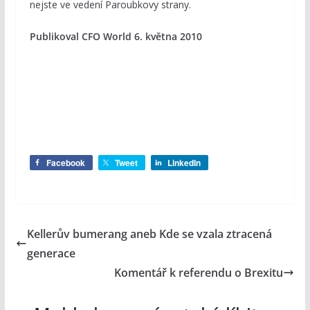
nejste ve vedení Paroubkovy strany.
Publikoval CFO World 6. května 2010
Facebook
Tweet
LinkedIn
Kellerův bumerang aneb Kde se vzala ztracená
generace
Komentář k referendu o Brexitu