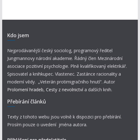
Kdo jsem
Nejprodávanější český sociolog, programový ředitel
Jungmannovy národní akademie. Řádný člen Mezinárodní
asociace pozitivní psychologie. Plně kvalifikovaný elektrikář.
Spisovatel a knihkupec. Vlastenec. Zastánce racionality a
moderní vědy. „Veterán protimigračního hnutí“. Autor
Prolomení hradeb
,
Cesty z nevolnictví
a dalších knih.
Přebírání článků
Texty z tohoto webu jsou volně k dispozici pro přebírání.
Prosím pouze o uvedení jména autora.
Přihlášení pro předplatitele