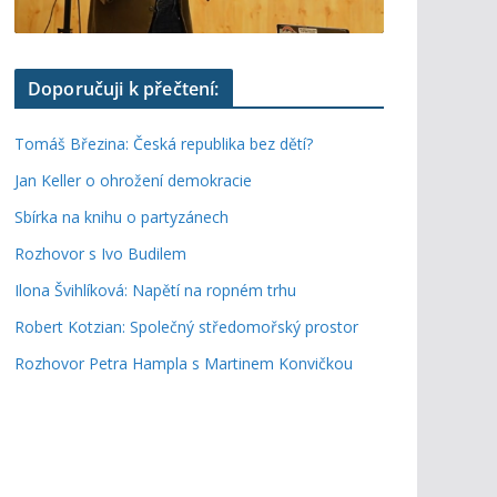
Doporučuji k přečtení:
Tomáš Březina: Česká republika bez dětí?
Jan Keller o ohrožení demokracie
Sbírka na knihu o partyzánech
Rozhovor s Ivo Budilem
Ilona Švihlíková: Napětí na ropném trhu
Robert Kotzian: Společný středomořský prostor
Rozhovor Petra Hampla s Martinem Konvičkou