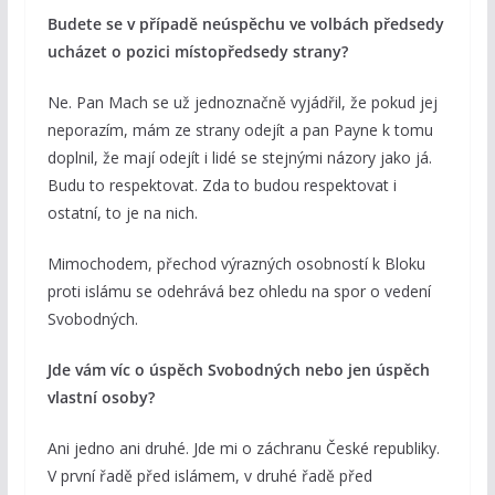
Budete se v případě neúspěchu ve volbách předsedy
ucházet o pozici místopředsedy strany?
Ne. Pan Mach se už jednoznačně vyjádřil, že pokud jej
neporazím, mám ze strany odejít a pan Payne k tomu
doplnil, že mají odejít i lidé se stejnými názory jako já.
Budu to respektovat. Zda to budou respektovat i
ostatní, to je na nich.
Mimochodem, přechod výrazných osobností k Bloku
proti islámu se odehrává bez ohledu na spor o vedení
Svobodných.
Jde vám víc o úspěch Svobodných nebo jen úspěch
vlastní osoby?
Ani jedno ani druhé. Jde mi o záchranu České republiky.
V první řadě před islámem, v druhé řadě před