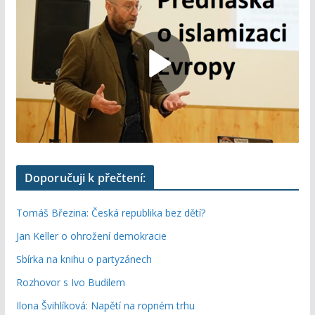
Doporučuji k přečtení:
Tomáš Březina: Česká republika bez dětí?
Jan Keller o ohrožení demokracie
Sbírka na knihu o partyzánech
Rozhovor s Ivo Budilem
Ilona Švihlíková: Napětí na ropném trhu