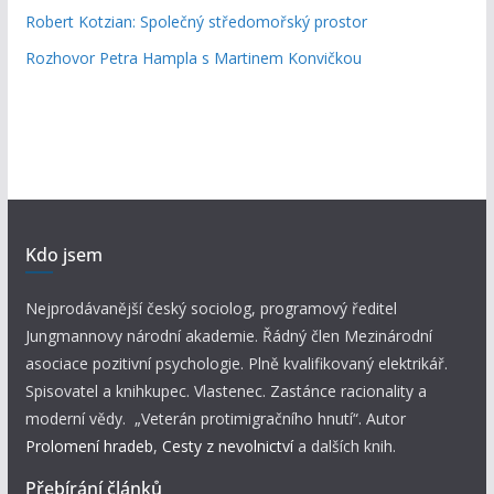
Robert Kotzian: Společný středomořský prostor
Rozhovor Petra Hampla s Martinem Konvičkou
Kdo jsem
Nejprodávanější český sociolog, programový ředitel
Jungmannovy národní akademie. Řádný člen Mezinárodní
asociace pozitivní psychologie. Plně kvalifikovaný elektrikář.
Spisovatel a knihkupec. Vlastenec. Zastánce racionality a
moderní vědy. „Veterán protimigračního hnutí“. Autor
Prolomení hradeb
,
Cesty z nevolnictví
a dalších knih.
Přebírání článků