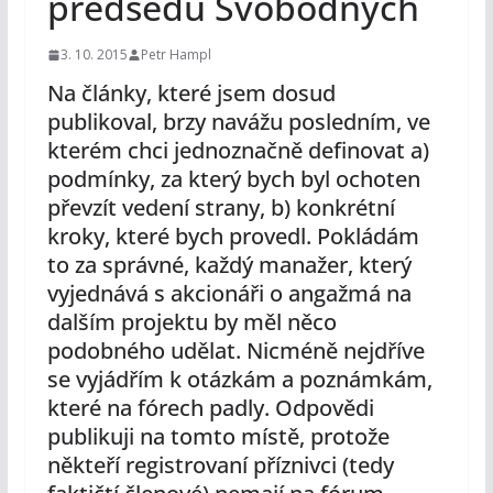
předsedu Svobodných
3. 10. 2015
Petr Hampl
Na články, které jsem dosud
publikoval, brzy navážu posledním, ve
kterém chci jednoznačně definovat a)
podmínky, za který bych byl ochoten
převzít vedení strany, b) konkrétní
kroky, které bych provedl. Pokládám
to za správné, každý manažer, který
vyjednává s akcionáři o angažmá na
dalším projektu by měl něco
podobného udělat. Nicméně nejdříve
se vyjádřím k otázkám a poznámkám,
které na fórech padly. Odpovědi
publikuji na tomto místě, protože
někteří registrovaní příznivci (tedy