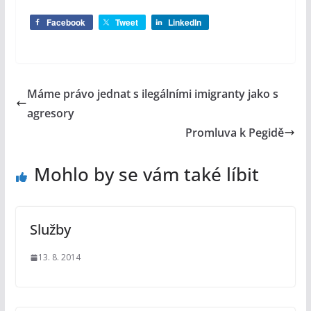
Facebook
Tweet
LinkedIn
Máme právo jednat s ilegálními imigranty jako s
agresory
Promluva k Pegidě
Mohlo by se vám také líbit
Služby
13. 8. 2014