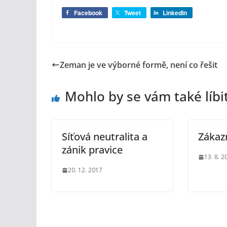
Facebook
Tweet
LinkedIn
Zeman je ve výborné formě, není co řešit
Mohlo by se vám také líbi
Síťová neutralita a
Zákazn
zánik pravice
13. 8. 2
20. 12. 2017