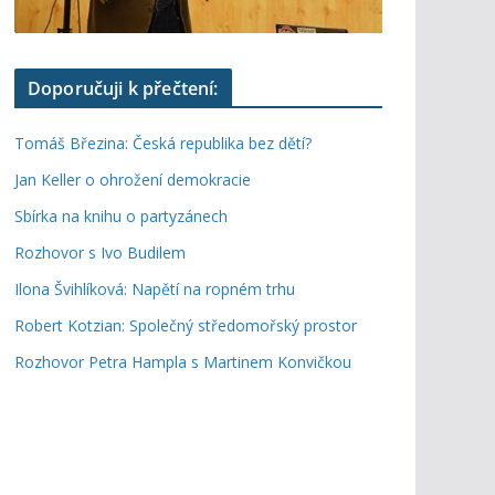
Doporučuji k přečtení:
Tomáš Březina: Česká republika bez dětí?
Jan Keller o ohrožení demokracie
Sbírka na knihu o partyzánech
Rozhovor s Ivo Budilem
Ilona Švihlíková: Napětí na ropném trhu
Robert Kotzian: Společný středomořský prostor
Rozhovor Petra Hampla s Martinem Konvičkou