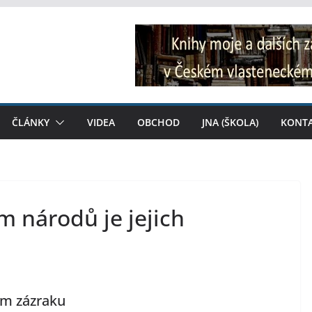
ČLÁNKY
VIDEA
OBCHOD
JNA (ŠKOLA)
KONT
 národů je jejich
ém zázraku