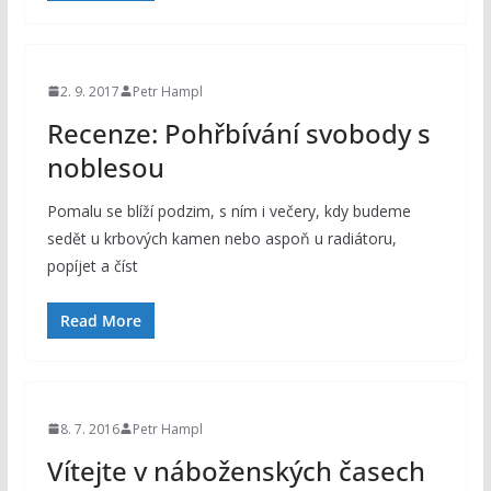
2. 9. 2017
Petr Hampl
Recenze: Pohřbívání svobody s
noblesou
Pomalu se blíží podzim, s ním i večery, kdy budeme
sedět u krbových kamen nebo aspoň u radiátoru,
popíjet a číst
Read More
8. 7. 2016
Petr Hampl
Vítejte v náboženských časech