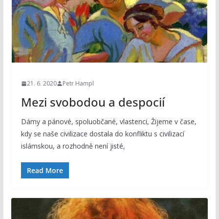
21. 6. 2020
Petr Hampl
Mezi svobodou a despocií
Dámy a pánové, spoluobčané, vlastenci, Žijeme v čase,
kdy se naše civilizace dostala do konfliktu s civilizací
islámskou, a rozhodně není jisté,
Read More