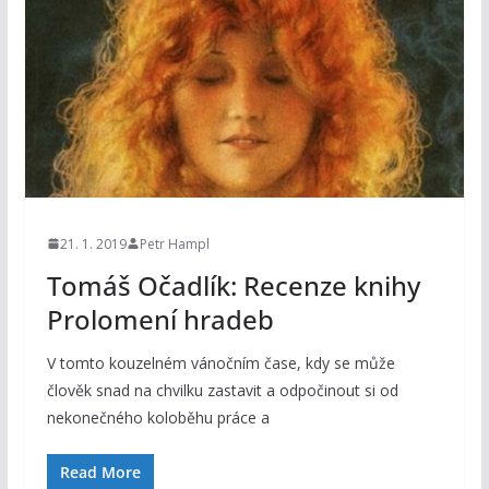
21. 1. 2019
Petr Hampl
Tomáš Očadlík: Recenze knihy
Prolomení hradeb
V tomto kouzelném vánočním čase, kdy se může
člověk snad na chvilku zastavit a odpočinout si od
nekonečného koloběhu práce a
Read More