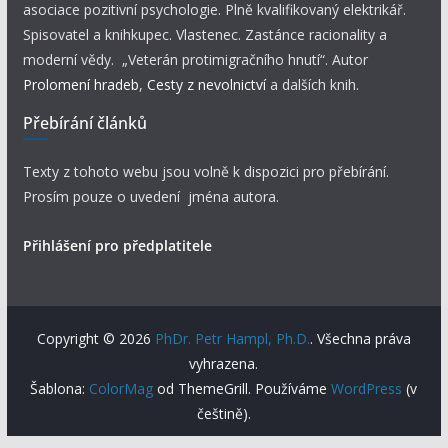
asociace pozitivní psychologie. Plně kvalifikovaný elektrikář.
Spisovatel a knihkupec. Vlastenec. Zastánce racionality a
moderní vědy. „Veterán protimigračního hnutí“. Autor
Prolomení hradeb
,
Cesty z nevolnictví
a dalších knih.
Přebírání článků
Texty z tohoto webu jsou volně k dispozici pro přebírání.
Prosím pouze o uvedení jména autora.
Přihlášení pro předplatitele
Copyright © 2026
PhDr. Petr Hampl, Ph.D.
. Všechna práva
vyhrazena.
Šablona:
ColorMag
od ThemeGrill. Používáme
WordPress
(v
češtině).