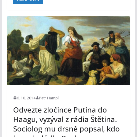
6. 10. 2014
Petr Hampl
Odvezte zločince Putina do
Haagu, vyzýval z rádia Štětina.
Sociolog mu drsně popsal, kdo