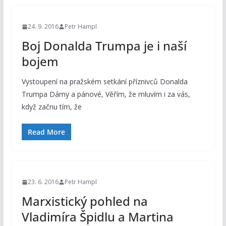
24. 9. 2016
Petr Hampl
Boj Donalda Trumpa je i naší
bojem
Vystoupení na pražském setkání příznivců Donalda
Trumpa Dámy a pánové, Věřím, že mluvím i za vás,
když začnu tím, že
Read More
23. 6. 2016
Petr Hampl
Marxistický pohled na
Vladimíra Špidlu a Martina