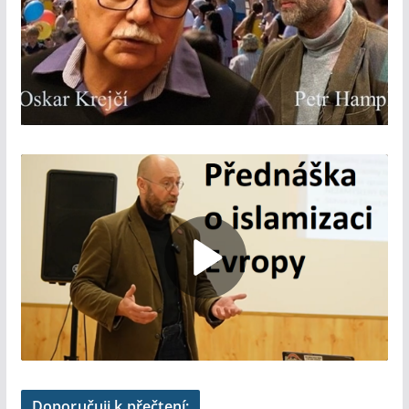
Doporučuji k přečtení: