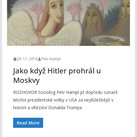
29. 11. 2016
Petr Hampl
Jako když Hitler prohrál u
Moskvy
ROZHOVOR Sociolog Petr Hampl již dopředu označil
letošní prezidentské volby v USA za nejdůležitější v
historii a vítězství Donalda Trumpa
Read More