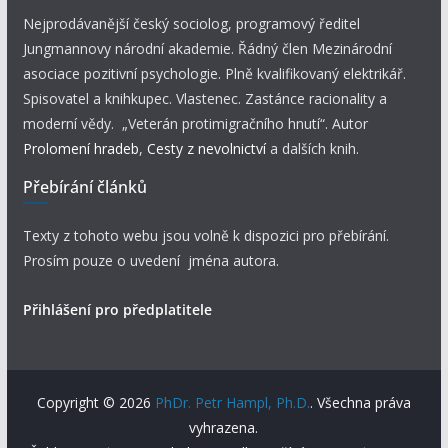
Nejprodávanější český sociolog, programový ředitel
Jungmannovy národní akademie. Řádný člen Mezinárodní
asociace pozitivní psychologie. Plně kvalifikovaný elektrikář.
Spisovatel a knihkupec. Vlastenec. Zastánce racionality a
moderní vědy. „Veterán protimigračního hnutí“. Autor
Prolomení hradeb
,
Cesty z nevolnictví
a dalších knih.
Přebírání článků
Texty z tohoto webu jsou volně k dispozici pro přebírání.
Prosím pouze o uvedení jména autora.
Přihlášení pro předplatitele
Copyright © 2026
PhDr. Petr Hampl, Ph.D.
. Všechna práva
vyhrazena.