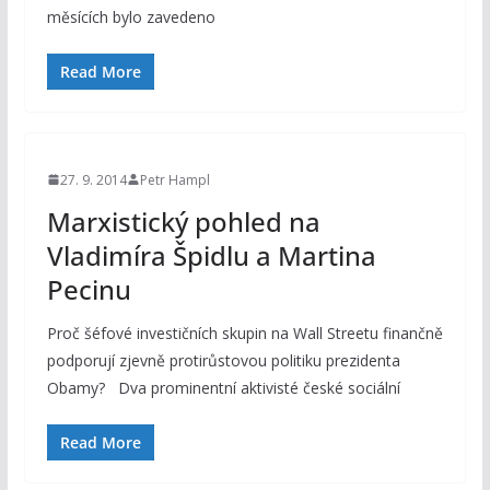
měsících bylo zavedeno
Read More
27. 9. 2014
Petr Hampl
Marxistický pohled na
Vladimíra Špidlu a Martina
Pecinu
Proč šéfové investičních skupin na Wall Streetu finančně
podporují zjevně protirůstovou politiku prezidenta
Obamy? Dva prominentní aktivisté české sociální
Read More