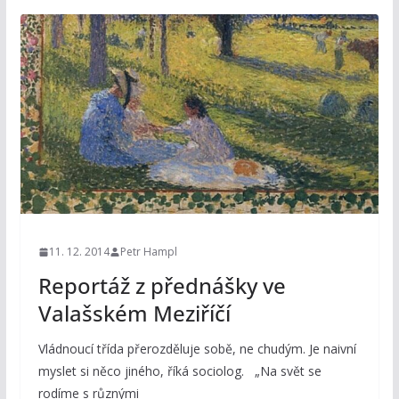
11. 12. 2014
Petr Hampl
Reportáž z přednášky ve
Valašském Meziříčí
Vládnoucí třída přerozděluje sobě, ne chudým. Je naivní
myslet si něco jiného, říká sociolog. „Na svět se
rodíme s různými