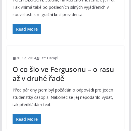
Tak vnímá také po posledních silných vyjádřeních v
souvislosti s migrační krizí prezidenta
Read More
20. 12. 2014
Petr Hampl
O co šlo ve Fergusonu – o rasu
až v druhé řadě
Před pár dny jsem byl požádán o odpovědi pro jeden
studenstký časopis. Nakonec se jej nepodařilo vydat,
tak předkládám text
Read More