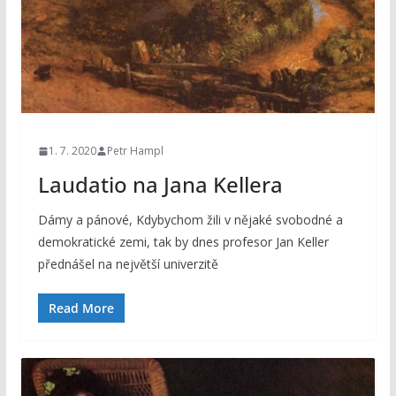
1. 7. 2020
Petr Hampl
Laudatio na Jana Kellera
Dámy a pánové, Kdybychom žili v nějaké svobodné a
demokratické zemi, tak by dnes profesor Jan Keller
přednášel na největší univerzitě
Read More