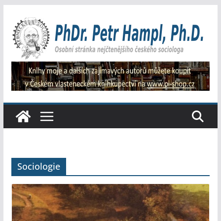
Přeskočit
na
obsah
Sociologie