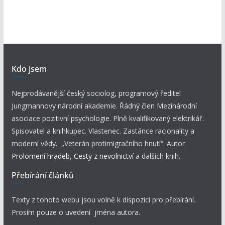
Kdo jsem
Nejprodávanější český sociolog, programový ředitel
Jungmannovy národní akademie. Řádný člen Mezinárodní
asociace pozitivní psychologie. Plně kvalifikovaný elektrikář.
Spisovatel a knihkupec. Vlastenec. Zastánce racionality a
moderní vědy. „Veterán protimigračního hnutí“. Autor
Prolomení hradeb
,
Cesty z nevolnictví
a dalších knih.
Přebírání článků
Texty z tohoto webu jsou volně k dispozici pro přebírání.
Prosím pouze o uvedení jména autora.