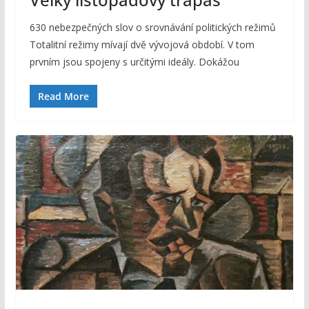
630 nebezpečných slov o srovnávání politických režimů
Totalitní režimy mívají dvě vývojová období. V tom
prvním jsou spojeny s určitými ideály. Dokážou
Read More