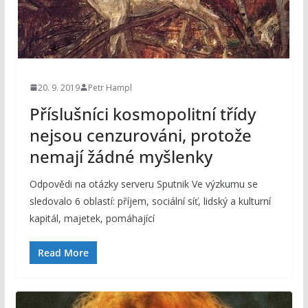
20. 9. 2019
Petr Hampl
Příslušníci kosmopolitní třídy
nejsou cenzurováni, protože
nemají žádné myšlenky
Odpovědi na otázky serveru Sputnik Ve výzkumu se
sledovalo 6 oblastí: příjem, sociální síť, lidský a kulturní
kapitál, majetek, pomáhající
Read More