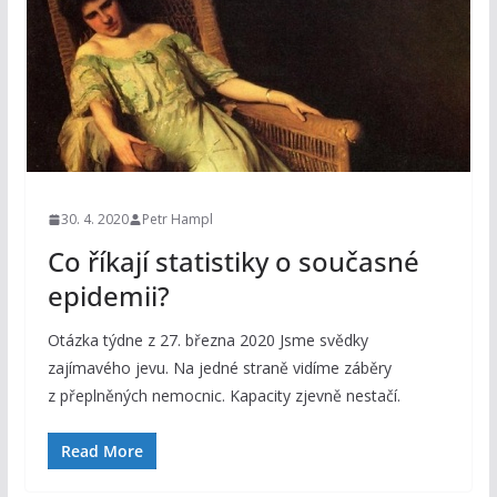
30. 4. 2020
Petr Hampl
Co říkají statistiky o současné
epidemii?
Otázka týdne z 27. března 2020 Jsme svědky
zajímavého jevu. Na jedné straně vidíme záběry
z přeplněných nemocnic. Kapacity zjevně nestačí.
Read More