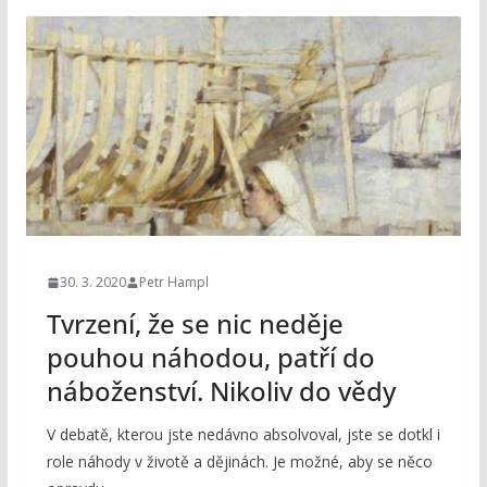
30. 3. 2020
Petr Hampl
Tvrzení, že se nic neděje
pouhou náhodou, patří do
náboženství. Nikoliv do vědy
V debatě, kterou jste nedávno absolvoval, jste se dotkl i
role náhody v životě a dějinách. Je možné, aby se něco