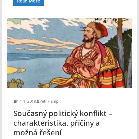
Read More
14. 1. 2019
Petr Hampl
Současný politický konflikt –
charakteristika, příčiny a
možná řešení