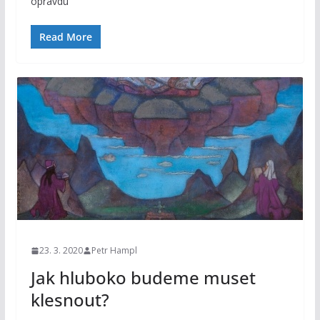
opravdu
Read More
23. 3. 2020
Petr Hampl
Jak hluboko budeme muset
klesnout?