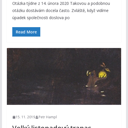
Otázka týdne z 14. února 2020 Takovou a podobnou
otázku dostávám docela často. Zvláště, když vidíme
úpadek společnosti doslova po
Read More
15. 11. 2019
Petr Hampl
Velký listopadový trapas