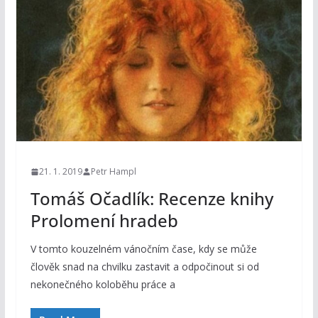
21. 1. 2019
Petr Hampl
Tomáš Očadlík: Recenze knihy
Prolomení hradeb
V tomto kouzelném vánočním čase, kdy se může
člověk snad na chvilku zastavit a odpočinout si od
nekonečného koloběhu práce a