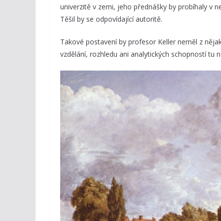
univerzitě v zemi, jeho přednášky by probíhaly v ne
Těšil by se odpovídající autoritě.
Takové postavení by profesor Keller neměl z nějak
vzdělání, rozhledu ani analytických schopností tu 