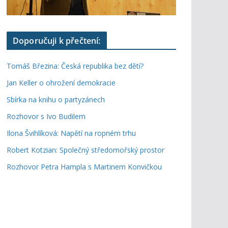
Doporučuji k přečtení:
Tomáš Březina: Česká republika bez dětí?
Jan Keller o ohrožení demokracie
Sbírka na knihu o partyzánech
Rozhovor s Ivo Budilem
Ilona Švihlíková: Napětí na ropném trhu
Robert Kotzian: Společný středomořský prostor
Rozhovor Petra Hampla s Martinem Konvičkou