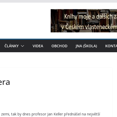
ČLÁNKY
VIDEA
OBCHOD
JNA (ŠKOLA)
KONT
era
emi, tak by dnes profesor Jan Keller přednášel na největší