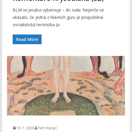
BLM se prudce vybarvuje – do ruda. Nejenže se
ukázalo, že jedna z hlavních guru je propuštěná
socialistická teroristka (a
Read More
19. 7. 2020
Petr Hampl