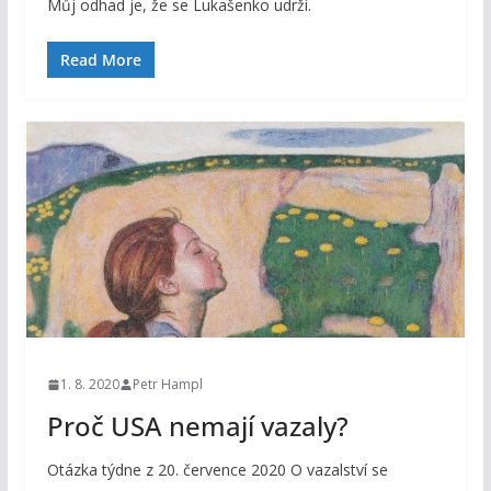
Můj odhad je, že se Lukašenko udrží.
Read More
1. 8. 2020
Petr Hampl
Proč USA nemají vazaly?
Otázka týdne z 20. července 2020 O vazalství se