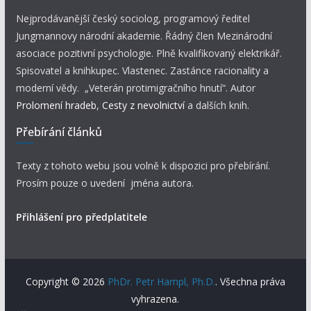
Nejprodávanější český sociolog, programový ředitel
Jungmannovy národní akademie. Řádný člen Mezinárodní
asociace pozitivní psychologie. Plně kvalifikovaný elektrikář.
Spisovatel a knihkupec. Vlastenec. Zastánce racionality a
moderní vědy. „Veterán protimigračního hnutí“. Autor
Prolomení hradeb
,
Cesty z nevolnictví
a dalších knih.
Přebírání článků
Texty z tohoto webu jsou volně k dispozici pro přebírání.
Prosím pouze o uvedení jména autora.
Přihlášení pro předplatitele
Copyright © 2026
PhDr. Petr Hampl, Ph.D.
. Všechna práva
vyhrazena.