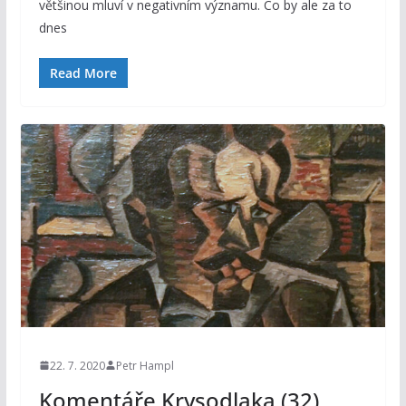
většinou mluví v negativním významu. Co by ale za to
dnes
Read More
22. 7. 2020
Petr Hampl
Komentáře Krysodlaka (32)