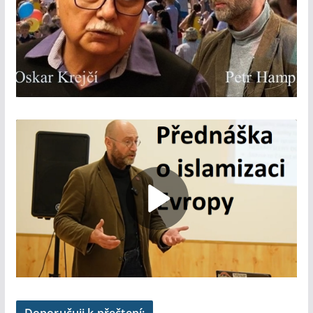
Doporučuji k přečtení: