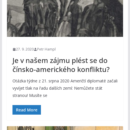
27. 9. 2020
Petr Hampl
Je v našem zájmu plést se do
čínsko-amerického konfliktu?
Otázka týdne z 21. srpna 2020 Američtí diplomaté začali
vyvíjet tlak na řadu dalších zemí: Nemůžete stát
stranou! Musíte se
Read More