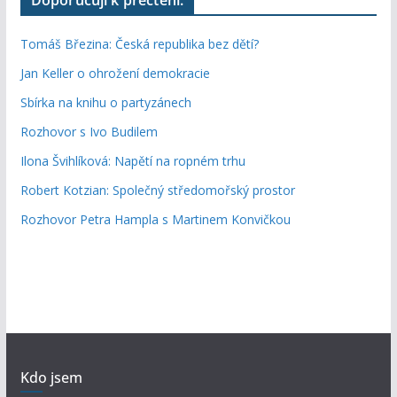
Tomáš Březina: Česká republika bez dětí?
Jan Keller o ohrožení demokracie
Sbírka na knihu o partyzánech
Rozhovor s Ivo Budilem
Ilona Švihlíková: Napětí na ropném trhu
Robert Kotzian: Společný středomořský prostor
Rozhovor Petra Hampla s Martinem Konvičkou
Kdo jsem