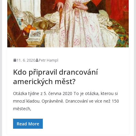
11. 6. 2020
Petr Hampl
Kdo připravil drancování
amerických měst?
Otázka týdne z 5. června 2020 To je otázka, kterou si
mnozí kladou. Oprávněně. Drancování ve více než 150
městech,
Read More