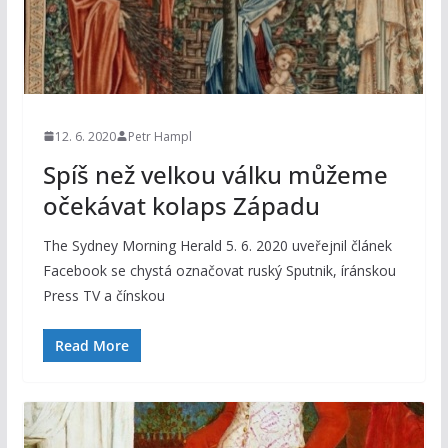
12. 6. 2020
Petr Hampl
Spíš než velkou válku můžeme
očekávat kolaps Západu
The Sydney Morning Herald 5. 6. 2020 uveřejnil článek
Facebook se chystá označovat ruský Sputnik, íránskou
Press TV a čínskou
Read More