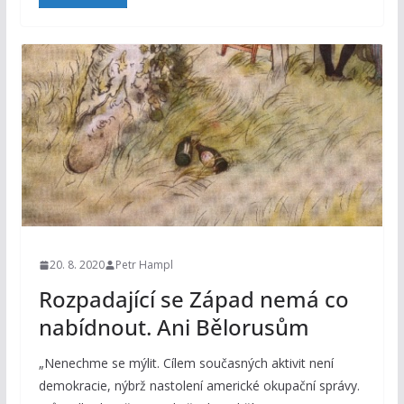
20. 8. 2020
Petr Hampl
Rozpadající se Západ nemá co
nabídnout. Ani Bělorusům
„Nenechme se mýlit. Cílem současných aktivit není
demokracie, nýbrž nastolení americké okupační správy.