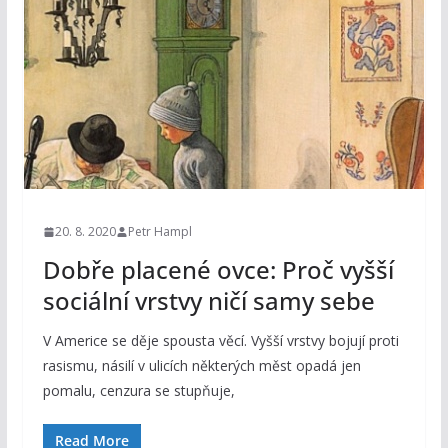
20. 8. 2020
Petr Hampl
Dobře placené ovce: Proč vyšší
sociální vrstvy ničí samy sebe
V Americe se děje spousta věcí. Vyšší vrstvy bojují proti
rasismu, násilí v ulicích některých měst opadá jen
pomalu, cenzura se stupňuje,
Read More