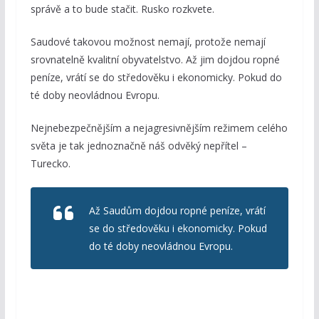
správě a to bude stačit. Rusko rozkvete.
Saudové takovou možnost nemají, protože nemají
srovnatelně kvalitní obyvatelstvo. Až jim dojdou ropné
peníze, vrátí se do středověku i ekonomicky. Pokud do
té doby neovládnou Evropu.
Nejnebezpečnějším a nejagresivnějším režimem celého
světa je tak jednoznačně náš odvěký nepřítel –
Turecko.
Až Saudům dojdou ropné peníze, vrátí
se do středověku i ekonomicky. Pokud
do té doby neovládnou Evropu.