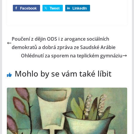
Facebook
Tweet
LinkedIn
Poučení z dějin ODS i z arogance sociálních
demokratů a dobrá zpráva ze Saudské Arábie
Ohlédnutí za sporem na teplickém gymnáziu
Mohlo by se vám také líbit