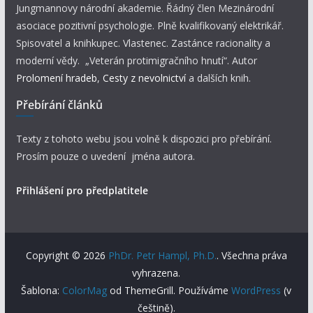
Jungmannovy národní akademie. Řádný člen Mezinárodní
asociace pozitivní psychologie. Plně kvalifikovaný elektrikář.
Spisovatel a knihkupec. Vlastenec. Zastánce racionality a
moderní vědy. „Veterán protimigračního hnutí“. Autor
Prolomení hradeb
,
Cesty z nevolnictví
a dalších knih.
Přebírání článků
Texty z tohoto webu jsou volně k dispozici pro přebírání.
Prosím pouze o uvedení jména autora.
Přihlášení pro předplatitele
Copyright © 2026
PhDr. Petr Hampl, Ph.D.
. Všechna práva
vyhrazena.
Šablona:
ColorMag
od ThemeGrill. Používáme
WordPress
(v
češtině).