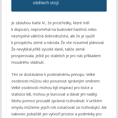
obětech stojí.
Je zásluhou Karla IV., že prostředky, které měl
k dispozici, nepromrhal na budování harémů nebo
nesmyslná válečná dobrodružství, ale že je využil
k prospěchu země a národa. Že vše rozumně plánoval.
Že nevybíral příliš vysoké daně, takže země
prosperovala. Ještě po staletích je pro nás příkladem
moudrého vládnutí.
Tím se dostáváme k podstatnému principu. Velké
osobnosti můžou věci posunout správným směrem.
Velké osobnosti mohou být inspirací pro tisíce a
statisíce lidí, mohou je burcovat a dávat jim naději.
Mohu pomoci prosadit správná rozhodnutí. V určitém
smyslu můžeme jejich roli označovat za rozhodující. Ale
nakonec pokaždé jen vytvoří prostor a podmínky pro