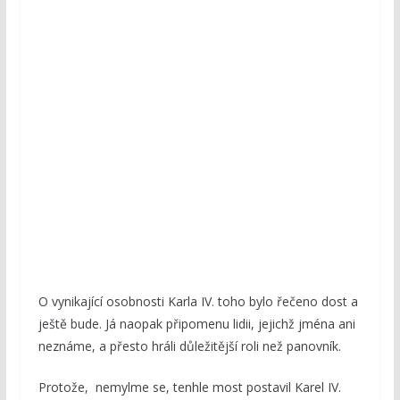
O vynikající osobnosti Karla IV. toho bylo řečeno dost a
ještě bude. Já naopak připomenu lidii, jejichž jména ani
neznáme, a přesto hráli důležitější roli než panovník.
Protože, nemylme se, tenhle most postavil Karel IV.