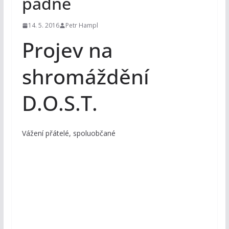
padne
14. 5. 2016
Petr Hampl
Projev na
shromáždění
D.O.S.T.
Vážení přátelé, spoluobčané