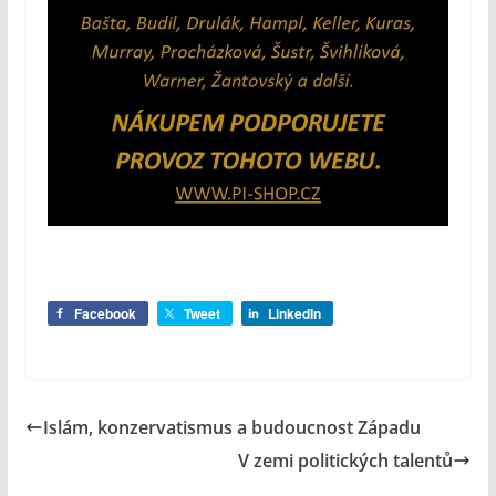
Facebook
Tweet
LinkedIn
Islám, konzervatismus a budoucnost Západu
V zemi politických talentů