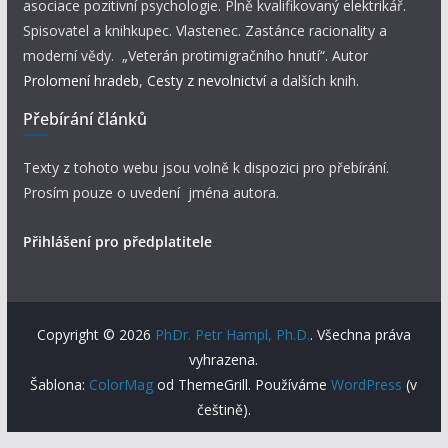
asociace pozitivní psychologie. Plně kvalifikovaný elektrikář.
Spisovatel a knihkupec. Vlastenec. Zastánce racionality a
moderní vědy. „Veterán protimigračního hnutí“. Autor
Prolomení hradeb
,
Cesty z nevolnictví
a dalších knih.
Přebírání článků
Texty z tohoto webu jsou volně k dispozici pro přebírání.
Prosím pouze o uvedení jména autora.
Přihlášení pro předplatitele
Copyright © 2026
PhDr. Petr Hampl, Ph.D.
. Všechna práva
vyhrazena.
Šablona:
ColorMag
od ThemeGrill. Používáme
WordPress
(v
češtině).