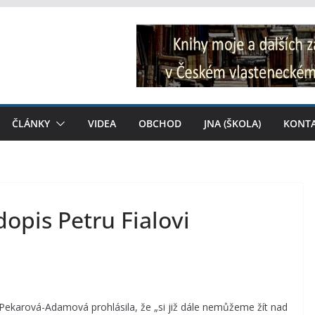
ČLÁNKY
VIDEA
OBCHOD
JNA (ŠKOLA)
KONT
opis Petru Fialovi
karová-Adamová prohlásila, že „si již dále nemůžeme žít nad