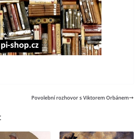
Povolební rozhovor s Viktorem Orbánem
t