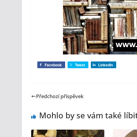
Facebook
Tweet
LinkedIn
Předchozí příspěvek
Mohlo by se vám také líbi