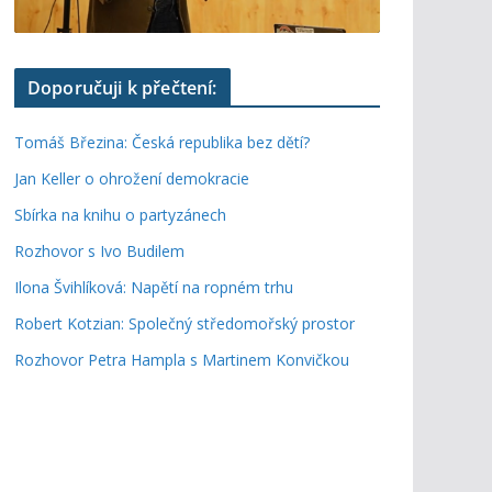
Doporučuji k přečtení:
Tomáš Březina: Česká republika bez dětí?
Jan Keller o ohrožení demokracie
Sbírka na knihu o partyzánech
Rozhovor s Ivo Budilem
Ilona Švihlíková: Napětí na ropném trhu
Robert Kotzian: Společný středomořský prostor
Rozhovor Petra Hampla s Martinem Konvičkou