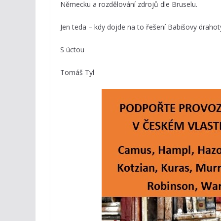
Německu a rozdělování zdrojů dle Bruselu.
Jen teda – kdy dojde na to řešení Babišovy drahoty
S úctou
Tomáš Tyl