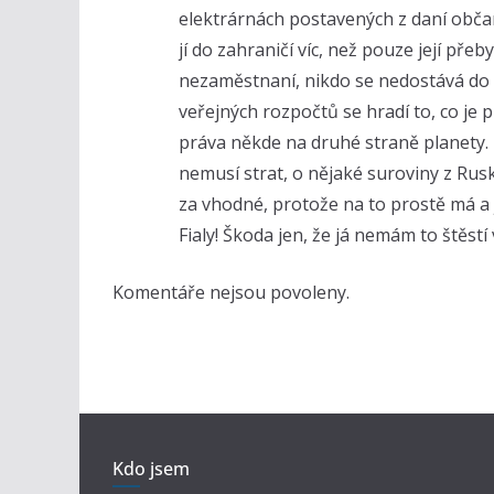
elektrárnách postavených z daní obča
jí do zahraničí víc, než pouze její př
nezaměstnaní, nikdo se nedostává do e
veřejných rozpočtů se hradí to, co je 
práva někde na druhé straně planety
nemusí strat, o nějaké suroviny z Ru
za vhodné, protože na to prostě má a
Fialy! Škoda jen, že já nemám to štěstí 
Komentáře nejsou povoleny.
Kdo jsem