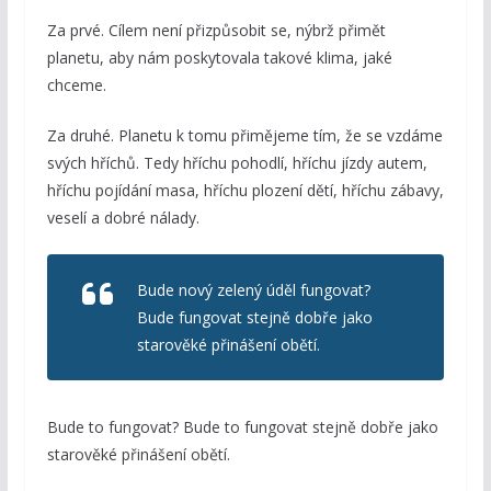
Za prvé. Cílem není přizpůsobit se, nýbrž přimět
planetu, aby nám poskytovala takové klima, jaké
chceme.
Za druhé. Planetu k tomu přimějeme tím, že se vzdáme
svých hříchů. Tedy hříchu pohodlí, hříchu jízdy autem,
hříchu pojídání masa, hříchu plození dětí, hříchu zábavy,
veselí a dobré nálady.
Bude nový zelený úděl fungovat?
Bude fungovat stejně dobře jako
starověké přinášení obětí.
Bude to fungovat? Bude to fungovat stejně dobře jako
starověké přinášení obětí.