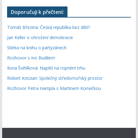
Doporučuji k přečtení:
Tomáš Březina: Česká republika bez dětí?
Jan Keller o ohrožení demokracie
Sbírka na knihu o partyzánech
Rozhovor s Ivo Budilem
Ilona Švihlíková: Napětí na ropném trhu
Robert Kotzian: Společný středomořský prostor
Rozhovor Petra Hampla s Martinem Konvičkou