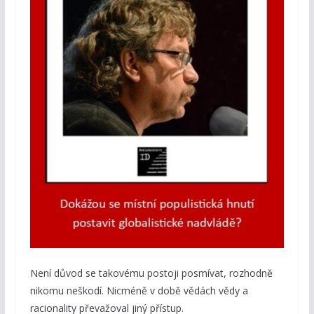
Není důvod se takovému postoji posmívat, rozhodně
nikomu neškodí. Nicméně v době vědách vědy a
racionality převažoval jiný přístup.