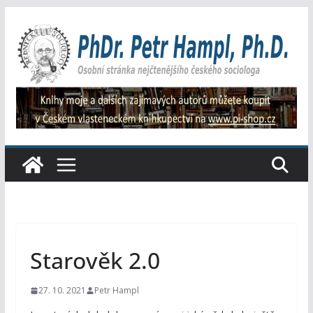
Přeskočit
na
obsah
Starověk 2.0
27. 10. 2021
Petr Hampl