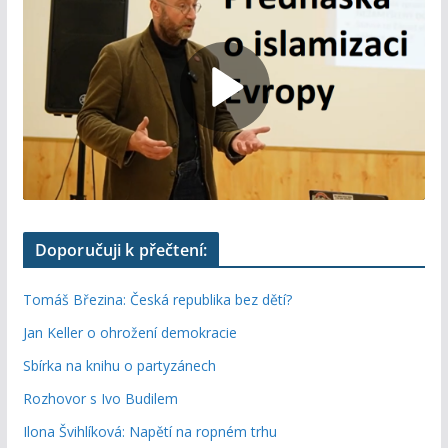
Doporučuji k přečtení:
Tomáš Březina: Česká republika bez dětí?
Jan Keller o ohrožení demokracie
Sbírka na knihu o partyzánech
Rozhovor s Ivo Budilem
Ilona Švihlíková: Napětí na ropném trhu