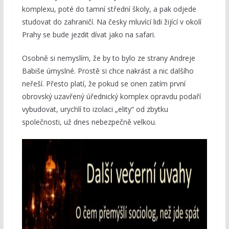
komplexu, poté do tamní střední školy, a pak odjede
studovat do zahraničí. Na česky mluvící lidi žijící v okolí
Prahy se bude jezdit dívat jako na safari.
Osobně si nemyslím, že by to bylo ze strany Andreje
Babiše úmyslné. Prostě si chce nakrást a nic dalšího
neřeší. Přesto platí, že pokud se onen zatím první
obrovský uzavřený úřednický komplex opravdu podaří
vybudovat, urychlí to izolaci „elity“ od zbytku
společnosti, už dnes nebezpečně velkou.