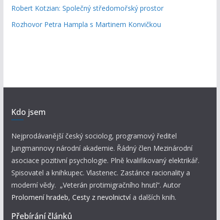
Robert Kotzian: Společný středomořský prostor
Rozhovor Petra Hampla s Martinem Konvičkou
Kdo jsem
Nejprodávanější český sociolog, programový ředitel
Jungmannovy národní akademie. Řádný člen Mezinárodní
asociace pozitivní psychologie. Plně kvalifikovaný elektrikář.
Spisovatel a knihkupec. Vlastenec. Zastánce racionality a
moderní vědy. „Veterán protimigračního hnutí“. Autor
Prolomení hradeb
,
Cesty z nevolnictví
a dalších knih.
Přebírání článků