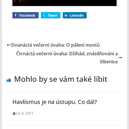
Facebook
Tweet
LinkedIn
Dvanáctá večerní úvaha: O pálení mostů
Čtrnáctá večerní úvaha: Džihád, znásilňování a
šibenice
Mohlo by se vám také líbit
Havlismus je na ústupu. Co dál?
24. 8. 2017