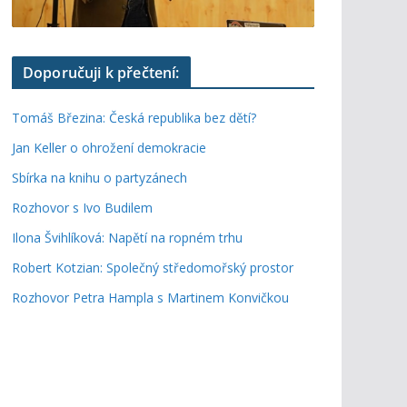
Doporučuji k přečtení:
Tomáš Březina: Česká republika bez dětí?
Jan Keller o ohrožení demokracie
Sbírka na knihu o partyzánech
Rozhovor s Ivo Budilem
Ilona Švihlíková: Napětí na ropném trhu
Robert Kotzian: Společný středomořský prostor
Rozhovor Petra Hampla s Martinem Konvičkou