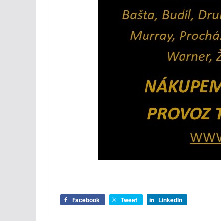
Facebook
Tweet
LinkedIn