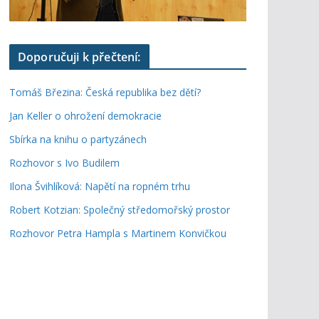
Doporučuji k přečtení:
Tomáš Březina: Česká republika bez dětí?
Jan Keller o ohrožení demokracie
Sbírka na knihu o partyzánech
Rozhovor s Ivo Budilem
Ilona Švihlíková: Napětí na ropném trhu
Robert Kotzian: Společný středomořský prostor
Rozhovor Petra Hampla s Martinem Konvičkou