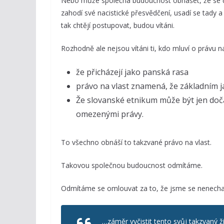
Nebo může společná budoucnost obnášet, že se čl
zahodí své nacistické přesvědčení, usadí se tady 
tak chtějí postupovat, budou vítáni.
Rozhodně ale nejsou vítáni ti, kdo mluví o právu n
že přicházejí jako panská rasa
právo na vlast znamená, že základním 
Že slovanské etnikum může být jen doč
omezenými právy.
To všechno obnáší to takzvané právo na vlast.
Takovou společnou budoucnost odmítáme.
Odmítáme se omlouvat za to, že jsme se nenechali
…záměr vyčistit tento svůj takzvaný ž