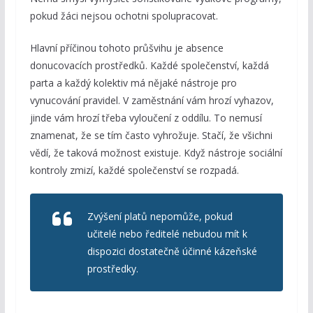
pokud žáci nejsou ochotni spolupracovat.
Hlavní příčinou tohoto průšvihu je absence
donucovacích prostředků. Každé společenství, každá
parta a každý kolektiv má nějaké nástroje pro
vynucování pravidel. V zaměstnání vám hrozí vyhazov,
jinde vám hrozí třeba vyloučení z oddílu. To nemusí
znamenat, že se tím často vyhrožuje. Stačí, že všichni
vědí, že taková možnost existuje. Když nástroje sociální
kontroly zmizí, každé společenství se rozpadá.
Zvýšení platů nepomůže, pokud
učitelé nebo ředitelé nebudou mít k
dispozici dostatečně účinné kázeňské
prostředky.