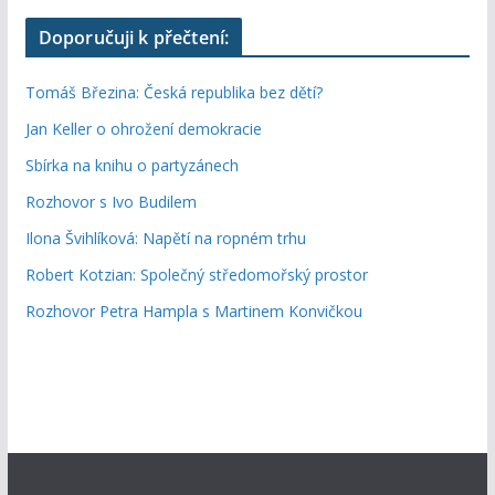
Doporučuji k přečtení:
Tomáš Březina: Česká republika bez dětí?
Jan Keller o ohrožení demokracie
Sbírka na knihu o partyzánech
Rozhovor s Ivo Budilem
Ilona Švihlíková: Napětí na ropném trhu
Robert Kotzian: Společný středomořský prostor
Rozhovor Petra Hampla s Martinem Konvičkou