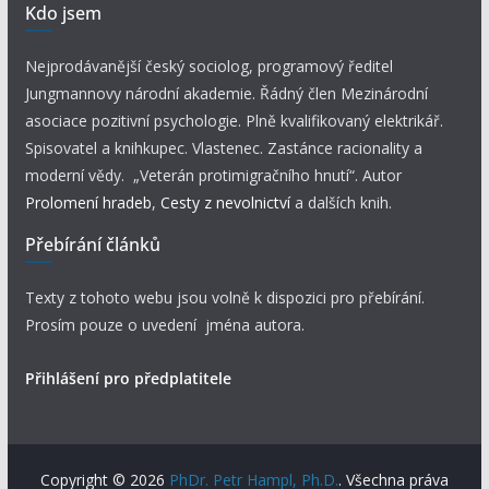
Kdo jsem
Nejprodávanější český sociolog, programový ředitel
Jungmannovy národní akademie. Řádný člen Mezinárodní
asociace pozitivní psychologie. Plně kvalifikovaný elektrikář.
Spisovatel a knihkupec. Vlastenec. Zastánce racionality a
moderní vědy. „Veterán protimigračního hnutí“. Autor
Prolomení hradeb
,
Cesty z nevolnictví
a dalších knih.
Přebírání článků
Texty z tohoto webu jsou volně k dispozici pro přebírání.
Prosím pouze o uvedení jména autora.
Přihlášení pro předplatitele
Copyright © 2026
PhDr. Petr Hampl, Ph.D.
. Všechna práva