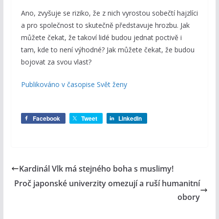
Ano, zvyšuje se riziko, že z nich vyrostou sobečtí hajzlíci
a pro společnost to skutečně představuje hrozbu. Jak
můžete čekat, že takoví lidé budou jednat poctivě i
tam, kde to není výhodné? Jak můžete čekat, že budou
bojovat za svou vlast?
Publikováno v časopise Svět ženy
Facebook
Tweet
LinkedIn
Kardinál Vlk má stejného boha s muslimy!
Proč japonské univerzity omezují a ruší humanitní
obory