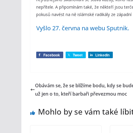
nepřítele. A připomínám také, že někteří jsou te
pokusů navést na ně islámské radikály ze západní 
Vyšlo 27. června na webu Sputnik.
Facebook
Tweet
LinkedIn
Obávám se, že se blížíme bodu, kdy se bud
už jen o to, kteří barbaři převezmou moc
Mohlo by se vám také líbi