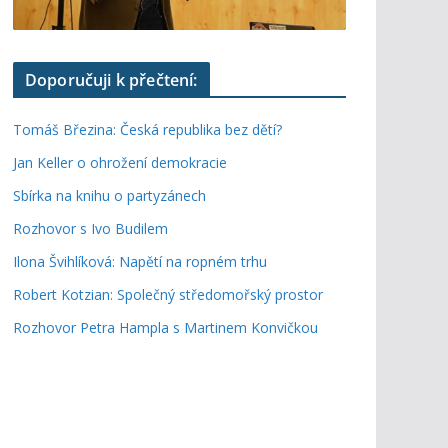
Doporučuji k přečtení:
Tomáš Březina: Česká republika bez dětí?
Jan Keller o ohrožení demokracie
Sbírka na knihu o partyzánech
Rozhovor s Ivo Budilem
Ilona Švihlíková: Napětí na ropném trhu
Robert Kotzian: Společný středomořský prostor
Rozhovor Petra Hampla s Martinem Konvičkou