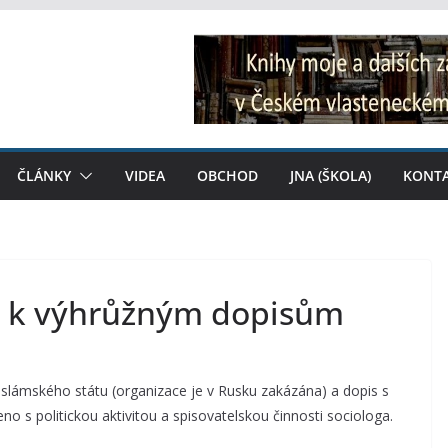
ČLÁNKY
VIDEA
OBCHOD
JNA (ŠKOLA)
KONT
o k výhrůžným dopisům
Islámského státu (organizace je v Rusku zakázána) a dopis s
no s politickou aktivitou a spisovatelskou činnosti sociologa.