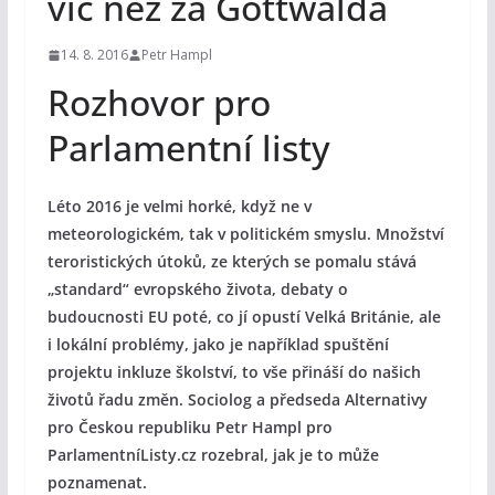
víc než za Gottwalda
14. 8. 2016
Petr Hampl
Rozhovor pro
Parlamentní listy
Léto 2016 je velmi horké, když ne v
meteorologickém, tak v politickém smyslu. Množství
teroristických útoků, ze kterých se pomalu stává
„standard“ evropského života, debaty o
budoucnosti EU poté, co jí opustí Velká Británie, ale
i lokální problémy, jako je například spuštění
projektu inkluze školství, to vše přináší do našich
životů řadu změn. Sociolog a předseda Alternativy
pro Českou republiku Petr Hampl pro
ParlamentníListy.cz rozebral, jak je to může
poznamenat.