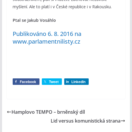
myšlení. Ale to platí i v České republice i v Rakousku.
Ptal se Jakub Vosáhlo
Publikováno 6. 8. 2016 na
www.parlamentnilisty.cz
Facebook
Tweet
LinkedIn
Hamplovo TEMPO – brněnský díl
Lid versus komunistická strana