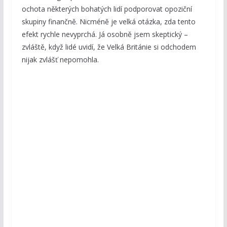
ochota některých bohatých lidí podporovat opoziční
skupiny finančně. Nicméně je velká otázka, zda tento
efekt rychle nevyprchá. Já osobně jsem skeptický –
zvláště, když lidé uvidí, že Velká Británie si odchodem
nijak zvlášť nepomohla.