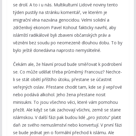
se drolí. A to i u nás. Multikulturní Lidové noviny tento
týden pustily na stránku komentář, ve kterém je
imigrační vlna nazvána genocidou. Velmi solidní a
zdrženlivý ekonom Pavel Kohout fakticky navrhl, aby
islámští radikálové byli zbaveni občanských práv a
vězněni bez soudu po neomezeně dlouhou dobu. To by
bylo ještě donedávna naprosto nemyslitelné.
Čekám ale, že hlavní proud bude směřovat k podrobení
se. Co může udělat třeba průměrný Francouz? Nechce-
li se stát obětí příštího útoku, přestane se účastnit
veřejných oslav. Přestane chodit tam, kde se jí vepřové
nebo podává alkohol. Jeho žena přestane nosit
minisukni. To jsou všechno věci, které vám pomohou
přežít. Ale když se tak zachovají všichni, země se stane
islámskou. V další fázi pak budou lidé „pro jistotu“ platit
daň ze svého nemuslimství nebo konvertují. V první fázi
se bude jednat jen o formální přechod k islámu. Ale