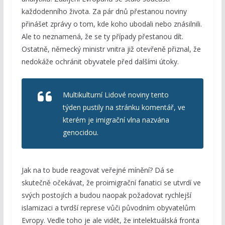
každodenního života. Za pár dnů přestanou noviny
přinášet zprávy o tom, kde koho ubodali nebo znásilnili.
Ale to neznamená, že se ty případy přestanou dít.
Ostatně, německý ministr vnitra již otevřeně přiznal, že
nedokáže ochránit obyvatele před dalšími útoky.
Multikulturní Lidové noviny tento
týden pustily na stránku komentář, ve
kterém je imigrační vlna nazvána
genocidou.
Jak na to bude reagovat veřejné mínění? Dá se
skutečně očekávat, že proimigrační fanatici se utvrdí ve
svých postojích a budou naopak požadovat rychlejší
islamizaci a tvrdší represe vůči původním obyvatelům
Evropy. Vedle toho je ale vidět, že intelektuálská fronta