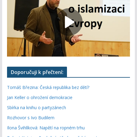
Doporučuji k přečtení:
Tomáš Březina: Česká republika bez dětí?
Jan Keller o ohrožení demokracie
Sbírka na knihu o partyzánech
Rozhovor s Ivo Budilem
Ilona Švihlíková: Napětí na ropném trhu