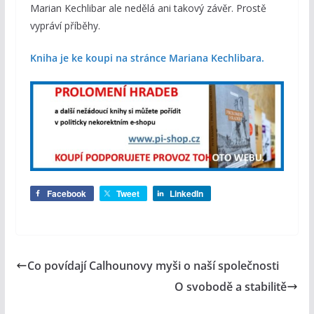
Marian Kechlibar ale nedělá ani takový závěr. Prostě
vypráví příběhy.
Kniha je ke koupi na stránce Mariana Kechlibara.
Facebook
Tweet
LinkedIn
Co povídají Calhounovy myši o naší společnosti
O svobodě a stabilitě