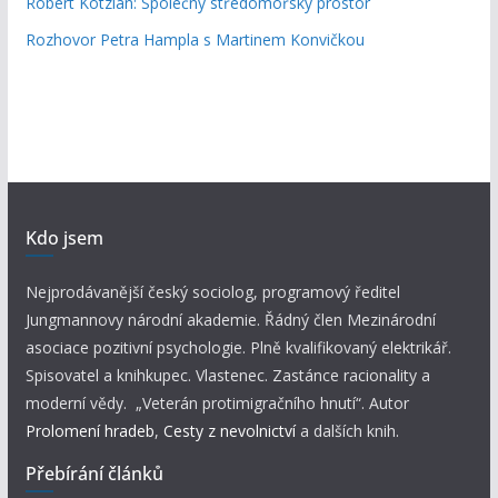
Robert Kotzian: Společný středomořský prostor
Rozhovor Petra Hampla s Martinem Konvičkou
Kdo jsem
Nejprodávanější český sociolog, programový ředitel
Jungmannovy národní akademie. Řádný člen Mezinárodní
asociace pozitivní psychologie. Plně kvalifikovaný elektrikář.
Spisovatel a knihkupec. Vlastenec. Zastánce racionality a
moderní vědy. „Veterán protimigračního hnutí“. Autor
Prolomení hradeb
,
Cesty z nevolnictví
a dalších knih.
Přebírání článků