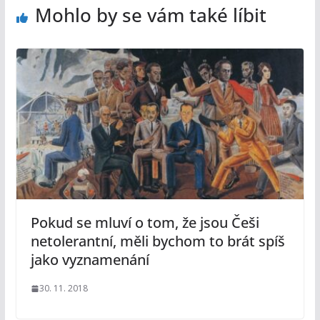
Mohlo by se vám také líbit
Pokud se mluví o tom, že jsou Češi
netolerantní, měli bychom to brát spíš
jako vyznamenání
30. 11. 2018