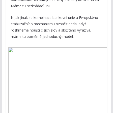
Máme tu rozkrádací unii.
Nijak jinak se kombinace bankovní unie a Evropského
stabilizačního mechanismu označit nedá. Když
rozhrneme houští cizích slov a složitého výraziva,
máme tu poměrně jednoduchý model: