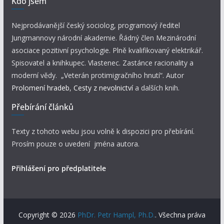
Kdo jsem
Nejprodávanější český sociolog, programový ředitel
Jungmannovy národní akademie. Řádný člen Mezinárodní
asociace pozitivní psychologie. Plně kvalifikovaný elektrikář.
Spisovatel a knihkupec. Vlastenec. Zastánce racionality a
moderní vědy. „Veterán protimigračního hnutí“. Autor
Prolomení hradeb
,
Cesty z nevolnictví
a dalších knih.
Přebírání článků
Texty z tohoto webu jsou volně k dispozici pro přebírání.
Prosím pouze o uvedení jména autora.
Přihlášení pro předplatitele
Copyright © 2026
PhDr. Petr Hampl, Ph.D.
. Všechna práva