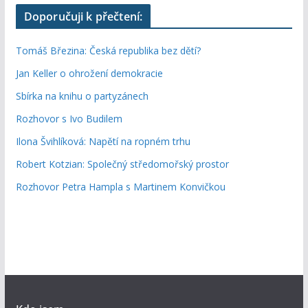
Doporučuji k přečtení:
Tomáš Březina: Česká republika bez dětí?
Jan Keller o ohrožení demokracie
Sbírka na knihu o partyzánech
Rozhovor s Ivo Budilem
Ilona Švihlíková: Napětí na ropném trhu
Robert Kotzian: Společný středomořský prostor
Rozhovor Petra Hampla s Martinem Konvičkou