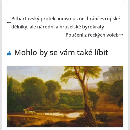
Pithartovský protekcionismus nechrání evropské
dělníky, ale národní a bruselské byrokraty
Poučení z řeckých voleb
Mohlo by se vám také líbit