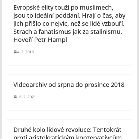
Evropské elity touží po muslimech,
jsou to ideální poddaní. Hrají o čas, aby
jich přišlo co nejvíc, než se lidé vzbouří.
Strach a fanatismus jak za stalinismu.
Hovoří Petr Hampl
4. 2. 2016
Videoarchiv od srpna do prosince 2018
18. 2. 2021
Druhé kolo lidové revoluce: Tentokrát
proti aristokratickým konzervativcům