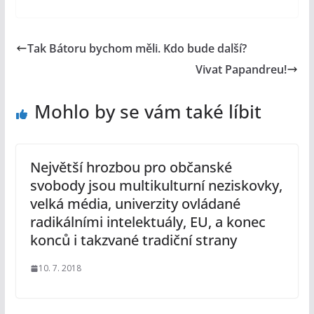
Tak Bátoru bychom měli. Kdo bude další?
Vivat Papandreu!
Mohlo by se vám také líbit
Největší hrozbou pro občanské
svobody jsou multikulturní neziskovky,
velká média, univerzity ovládané
radikálními intelektuály, EU, a konec
konců i takzvané tradiční strany
10. 7. 2018