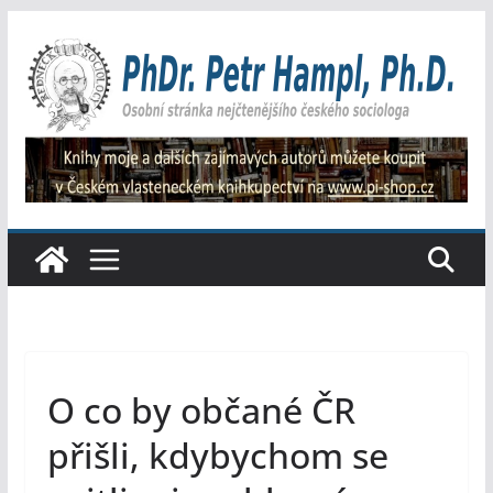
Přeskočit
na
obsah
O co by občané ČR
přišli, kdybychom se