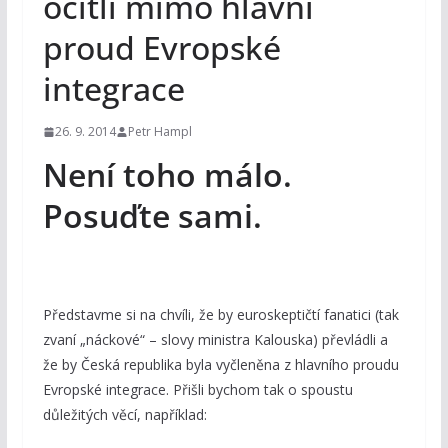
ocitli mimo hlavní
proud Evropské
integrace
26. 9. 2014
Petr Hampl
Není toho málo.
Posuďte sami.
Představme si na chvíli, že by euroskeptičtí fanatici (tak
zvaní „náckové“ – slovy ministra Kalouska) převládli a
že by Česká republika byla vyčleněna z hlavního proudu
Evropské integrace. Přišli bychom tak o spoustu
důležitých věcí, například: