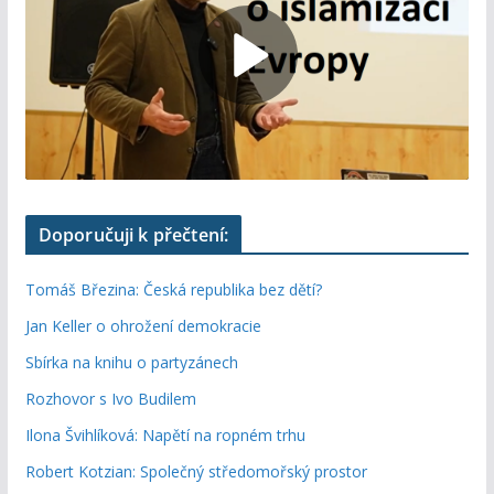
Doporučuji k přečtení:
Tomáš Březina: Česká republika bez dětí?
Jan Keller o ohrožení demokracie
Sbírka na knihu o partyzánech
Rozhovor s Ivo Budilem
Ilona Švihlíková: Napětí na ropném trhu
Robert Kotzian: Společný středomořský prostor