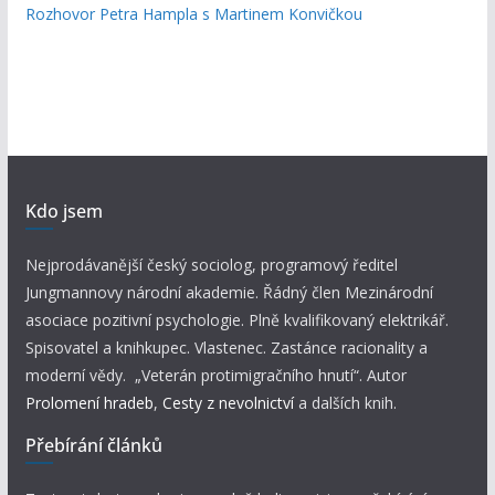
Rozhovor Petra Hampla s Martinem Konvičkou
Kdo jsem
Nejprodávanější český sociolog, programový ředitel
Jungmannovy národní akademie. Řádný člen Mezinárodní
asociace pozitivní psychologie. Plně kvalifikovaný elektrikář.
Spisovatel a knihkupec. Vlastenec. Zastánce racionality a
moderní vědy. „Veterán protimigračního hnutí“. Autor
Prolomení hradeb
,
Cesty z nevolnictví
a dalších knih.
Přebírání článků