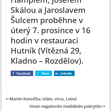
Skálou a Jaroslavem
Šulcem proběhne v
úterý 7. prosince v 16
hodin v restauraci
Hutník (Vítězná 29,
Kladno – Rozdělov).
Facebook
Tweet
LinkedIn
Martin Konvička: Islám, virus, Letná
Vinen negativním mediálním pokrytím