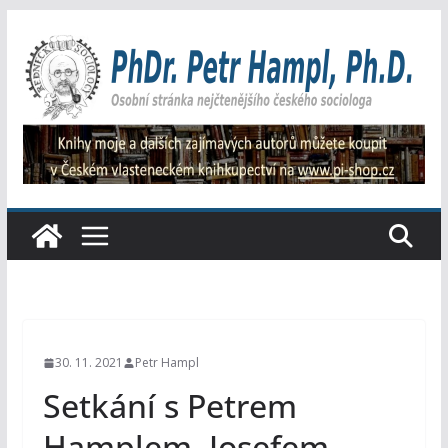
Přeskočit
na
obsah
30. 11. 2021
Petr Hampl
Setkání s Petrem
Hamplem, Josefem