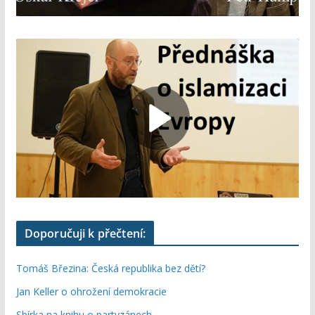
Doporučuji k přečtení:
Tomáš Březina: Česká republika bez dětí?
Jan Keller o ohrožení demokracie
Sbírka na knihu o partyzánech