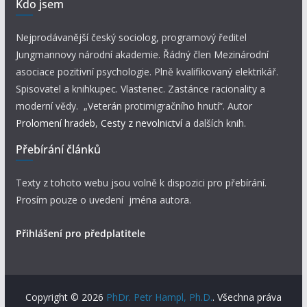
Kdo jsem
Nejprodávanější český sociolog, programový ředitel
Jungmannovy národní akademie. Řádný člen Mezinárodní
asociace pozitivní psychologie. Plně kvalifikovaný elektrikář.
Spisovatel a knihkupec. Vlastenec. Zastánce racionality a
moderní vědy. „Veterán protimigračního hnutí“. Autor
Prolomení hradeb
,
Cesty z nevolnictví
a dalších knih.
Přebírání článků
Texty z tohoto webu jsou volně k dispozici pro přebírání.
Prosím pouze o uvedení jména autora.
Přihlášení pro předplatitele
Copyright © 2026
PhDr. Petr Hampl, Ph.D.
. Všechna práva