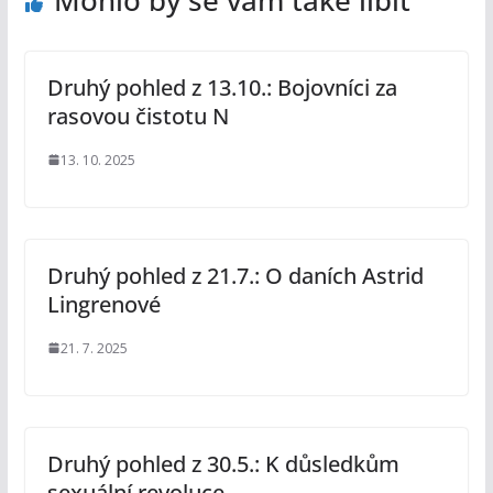
Druhý pohled z 13.10.: Bojovníci za
rasovou čistotu N
13. 10. 2025
Druhý pohled z 21.7.: O daních Astrid
Lingrenové
21. 7. 2025
Druhý pohled z 30.5.: K důsledkům
sexuální revoluce