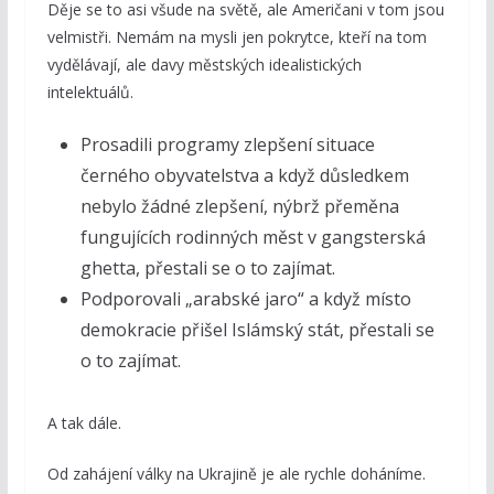
Děje se to asi všude na světě, ale Američani v tom jsou
velmistři. Nemám na mysli jen pokrytce, kteří na tom
vydělávají, ale davy městských idealistických
intelektuálů.
Prosadili programy zlepšení situace
černého obyvatelstva a když důsledkem
nebylo žádné zlepšení, nýbrž přeměna
fungujících rodinných měst v gangsterská
ghetta, přestali se o to zajímat.
Podporovali „arabské jaro“ a když místo
demokracie přišel Islámský stát, přestali se
o to zajímat.
A tak dále.
Od zahájení války na Ukrajině je ale rychle doháníme.