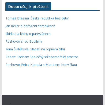
Doporučuji k přečtení:
Tomáš Březina: Česká republika bez dětí?
Jan Keller o ohrožení demokracie
Sbírka na knihu o partyzánech
Rozhovor s Ivo Budilem
Ilona Švihlíková: Napětí na ropném trhu
Robert Kotzian: Společný středomořský prostor
Rozhovor Petra Hampla s Martinem Konvičkou