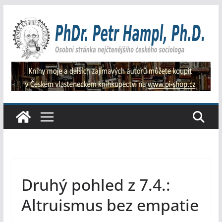
Přeskočit
na
obsah
Druhý pohled z 7.4.:
Altruismus bez empatie