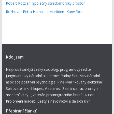
Robert Kotzian: Společný středomořský prostor
Rozhovor Petra Hampla s Martinem Konvičkou
Kdo jsem
Nejprodávanější český sociolog, programový ředitel
Jungmannovy národní akademie. Řádný člen Mezinárodní
asociace pozitivní psychologie. Plně kvalifikovaný elektrikář.
Spisovatel a knihkupec. Vlastenec. Zastánce racionality a
moderní vědy. „Veterán protimigračního hnutí“. Autor
Prolomení hradeb
,
Cesty z nevolnictví
a dalších knih.
Přebírání článků