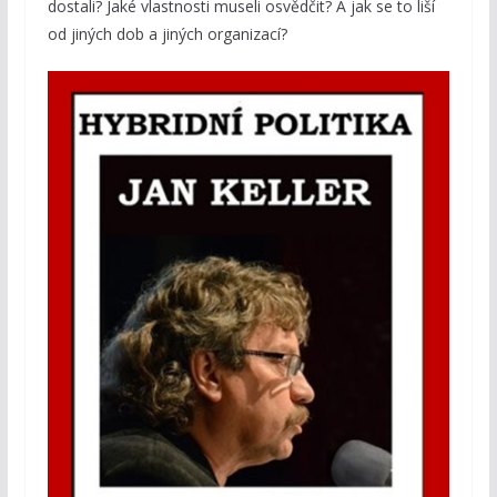
dostali? Jaké vlastnosti museli osvědčit? A jak se to liší
od jiných dob a jiných organizací?