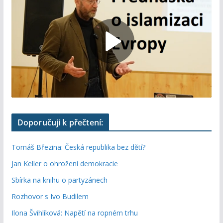
Doporučuji k přečtení:
Tomáš Březina: Česká republika bez dětí?
Jan Keller o ohrožení demokracie
Sbírka na knihu o partyzánech
Rozhovor s Ivo Budilem
Ilona Švihlíková: Napětí na ropném trhu