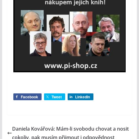
Facebook
Tweet
LinkedIn
Daniela Kovářová: Mám-li svobodu chovat a nosit
cokoliv, pak musím přijmout i odpovědnost