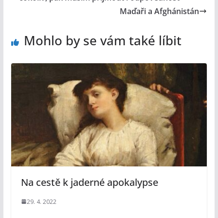
Maďaři a Afghánistán
Mohlo by se vám také líbit
Na cestě k jaderné apokalypse
29. 4. 2022