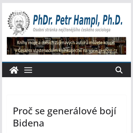
Přeskočit
na
obsah
Proč se generálové bojí
Bidena