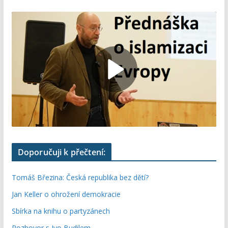
Doporučuji k přečtení:
Tomáš Březina: Česká republika bez dětí?
Jan Keller o ohrožení demokracie
Sbírka na knihu o partyzánech
Rozhovor s Ivo Budilem