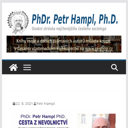
Přeskočit
na
obsah
22. 8. 2021
Petr Hampl