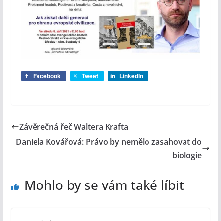
Facebook
Tweet
LinkedIn
Závěrečná řeč Waltera Krafta
Daniela Kovářová: Právo by nemělo zasahovat do
biologie
Mohlo by se vám také líbit