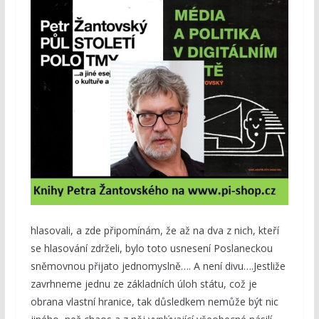
hlasovali, a zde připomínám, že až na dva z nich, kteří
se hlasování zdrželi, bylo toto usnesení Poslaneckou
sněmovnou přijato jednomyslně…. A není divu….Jestliže
zavrhneme jednu ze základních úloh státu, což je
obrana vlastní hranice, tak důsledkem nemůže být nic