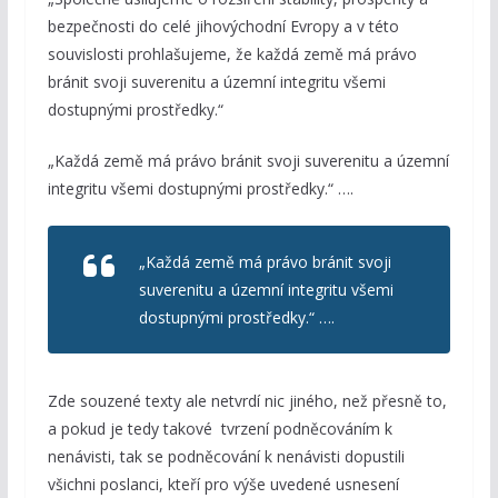
bezpečnosti do celé jihovýchodní Evropy a v této
souvislosti prohlašujeme, že každá země má právo
bránit svoji suverenitu a územní integritu všemi
dostupnými prostředky.“
„Každá země má právo bránit svoji suverenitu a územní
integritu všemi dostupnými prostředky.“ ….
„Každá země má právo bránit svoji
suverenitu a územní integritu všemi
dostupnými prostředky.“ ….
Zde souzené texty ale netvrdí nic jiného, než přesně to,
a pokud je tedy takové tvrzení podněcováním k
nenávisti, tak se podněcování k nenávisti dopustili
všichni poslanci, kteří pro výše
uvedené usnesení