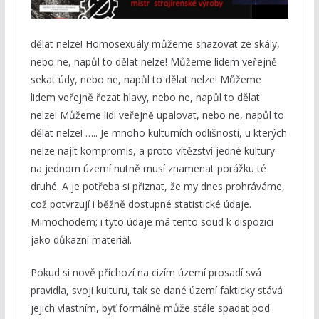
dělat nelze! Homosexuály můžeme shazovat ze skály,
nebo ne, napůl to dělat nelze! Můžeme lidem veřejně
sekat údy, nebo ne, napůl to dělat nelze! Můžeme
lidem veřejně řezat hlavy, nebo ne, napůl to dělat
nelze! Můžeme lidi veřejně upalovat, nebo ne, napůl to
dělat nelze! ….. Je mnoho kulturních odlišností, u kterých
nelze najít kompromis, a proto vítězství jedné kultury
na jednom území nutně musí znamenat porážku té
druhé. A je potřeba si přiznat, že my dnes prohráváme,
což potvrzují i běžně dostupné statistické údaje.
Mimochodem; i tyto údaje má tento soud k dispozici
jako důkazní materiál.
Pokud si nově příchozí na cizím území prosadí svá
pravidla, svoji kulturu, tak se dané území fakticky stává
jejich vlastním, byť formálně může stále spadat pod