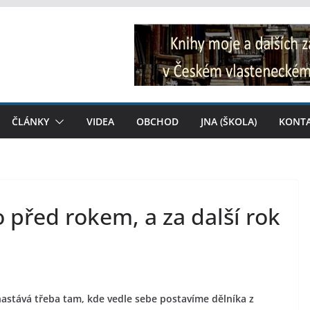
ČLÁNKY
VIDEA
OBCHOD
JNA (ŠKOLA)
KONT
o před rokem, a za další rok
stává třeba tam, kde vedle sebe postavíme dělníka z