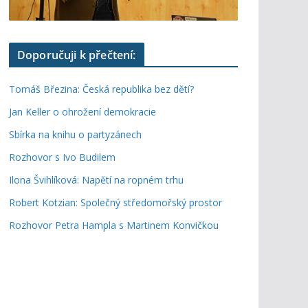
Doporučuji k přečtení:
Tomáš Březina: Česká republika bez dětí?
Jan Keller o ohrožení demokracie
Sbírka na knihu o partyzánech
Rozhovor s Ivo Budilem
Ilona Švihlíková: Napětí na ropném trhu
Robert Kotzian: Společný středomořský prostor
Rozhovor Petra Hampla s Martinem Konvičkou