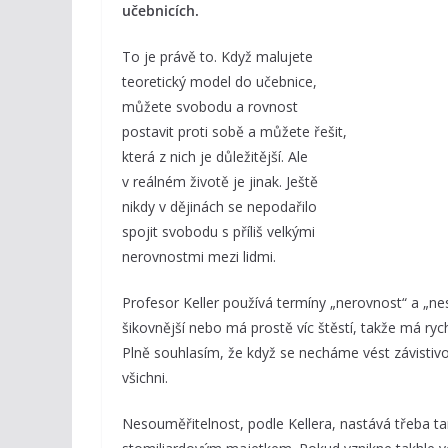
učebnicích.
To je právě to. Když malujete
teoretický model do učebnice,
můžete svobodu a rovnost
postavit proti sobě a můžete řešit,
která z nich je důležitější. Ale
v reálném životě je jinak. Ještě
nikdy v dějinách se nepodařilo
spojit svobodu s příliš velkými
nerovnostmi mezi lidmi.
Profesor Keller používá termíny „nerovnost“ a „ne
šikovnější nebo má prostě víc štěstí, takže má ryc
Plně souhlasím, že když se necháme vést závistivo
všichni.
Nesouměřitelnost, podle Kellera, nastává třeba ta