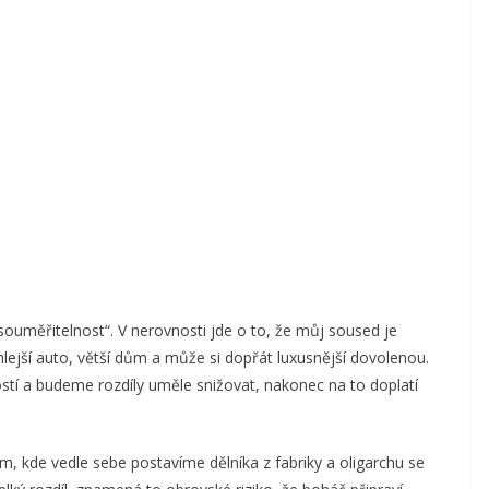
souměřitelnost“. V nerovnosti jde o to, že můj soused je
hlejší auto, větší dům a může si dopřát luxusnější dovolenou.
stí a budeme rozdíly uměle snižovat, nakonec na to doplatí
m, kde vedle sebe postavíme dělníka z fabriky a oligarchu se