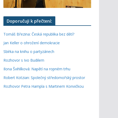
Doporučuji k přečtení:
Tomáš Březina: Česká republika bez dětí?
Jan Keller o ohrožení demokracie
Sbírka na knihu o partyzánech
Rozhovor s Ivo Budilem
Ilona Švihlíková: Napětí na ropném trhu
Robert Kotzian: Společný středomořský prostor
Rozhovor Petra Hampla s Martinem Konvičkou