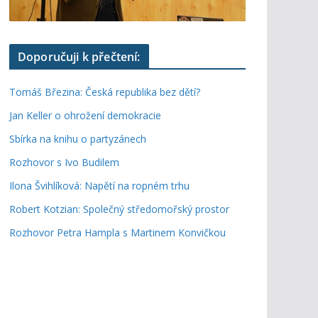
Doporučuji k přečtení:
Tomáš Březina: Česká republika bez dětí?
Jan Keller o ohrožení demokracie
Sbírka na knihu o partyzánech
Rozhovor s Ivo Budilem
Ilona Švihlíková: Napětí na ropném trhu
Robert Kotzian: Společný středomořský prostor
Rozhovor Petra Hampla s Martinem Konvičkou