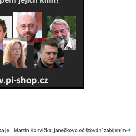
a je
Martin Konvička: Janečkovo očišťování zabíjením