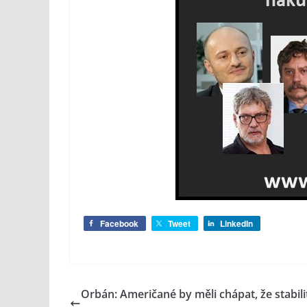
Facebook
Tweet
LinkedIn
Orbán: Američané by měli chápat, že stabilit