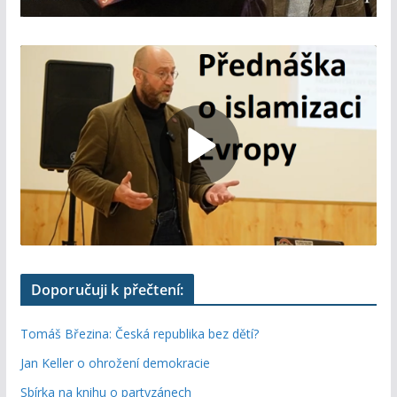
Doporučuji k přečtení:
Tomáš Březina: Česká republika bez dětí?
Jan Keller o ohrožení demokracie
Sbírka na knihu o partyzánech