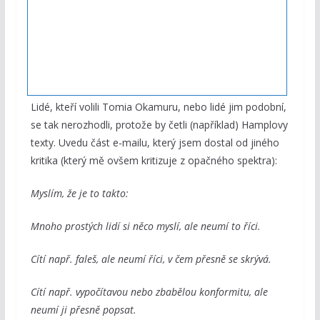
Lidé, kteří volili Tomia Okamuru, nebo lidé jim podobní,
se tak nerozhodli, protože by četli (například) Hamplovy
texty. Uvedu část e-mailu, který jsem dostal od jiného
kritika (který mě ovšem kritizuje z opačného spektra):
Myslím, že je to takto:
Mnoho prostých lidí si něco myslí, ale neumí to říci.
Cítí např. faleš, ale neumí říci, v čem přesně se skrývá.
Cítí např. vypočítavou nebo zbabělou konformitu, ale
neumí ji přesně popsat.