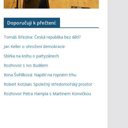
Doporučuji k přečtení:
Tomáš Březina: Česká republika bez dětí?
Jan Keller o ohrožení demokracie
Sbírka na knihu o partyzánech
Rozhovor s Ivo Budilem
Ilona Švihlíková: Napětí na ropném trhu
Robert Kotzian: Společný středomořský prostor
Rozhovor Petra Hampla s Martinem Konvičkou