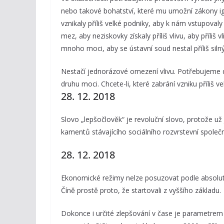
nebo takové bohatství, které mu umožní zákony i
vznikaly příliš velké podniky, aby k nám vstupovaly
mez, aby neziskovky získaly příliš vlivu, aby příliš 
mnoho moci, aby se ústavní soud nestal příliš silný
Nestačí jednorázové omezení vlivu. Potřebujeme 
druhu moci. Chcete-li, které zabrání vzniku příliš
28. 12. 2018
Slovo „lepšočlověk“ je revoluční slovo, protože už
kamentů stávajícího sociálního rozvrstevní společn
28. 12. 2018
Ekonomické režimy nelze posuzovat podle absolutní
Číně prostě proto, že startovali z vyššího základu.
Dokonce i určité zlepšování v čase je parametrem c