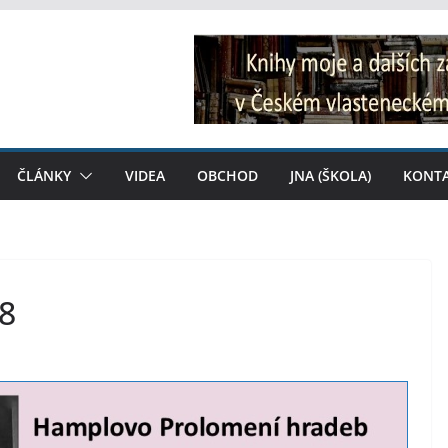
ČLÁNKY
VIDEA
OBCHOD
JNA (ŠKOLA)
KONT
18