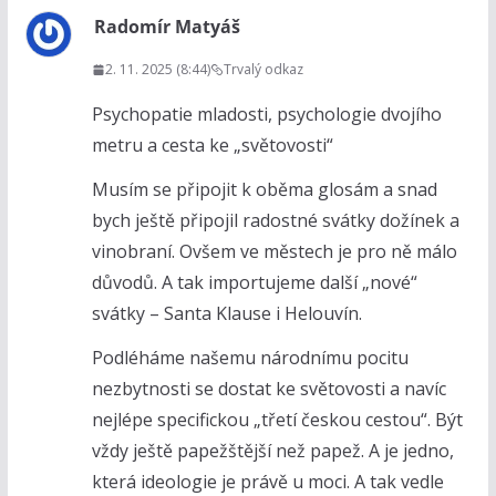
Radomír Matyáš
2. 11. 2025 (8:44)
Trvalý odkaz
Psychopatie mladosti, psychologie dvojího
metru a cesta ke „světovosti“
Musím se připojit k oběma glosám a snad
bych ještě připojil radostné svátky dožínek a
vinobraní. Ovšem ve městech je pro ně málo
důvodů. A tak importujeme další „nové“
svátky – Santa Klause i Helouvín.
Podléháme našemu národnímu pocitu
nezbytnosti se dostat ke světovosti a navíc
nejlépe specifickou „třetí českou cestou“. Být
vždy ještě papežštější než papež. A je jedno,
která ideologie je právě u moci. A tak vedle