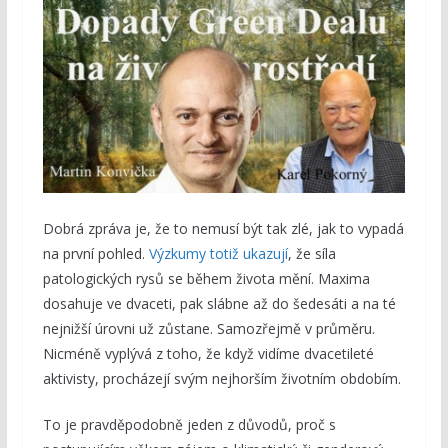
Dobrá zpráva je, že to nemusí být tak zlé, jak to vypadá
na první pohled.
Výzkumy totiž ukazují
, že síla
patologických rysů se během života mění. Maxima
dosahuje ve dvaceti, pak slábne až do šedesáti a na té
nejnižší úrovni už zůstane. Samozřejmě v průměru.
Nicméně vyplývá z toho, že když vidíme dvacetileté
aktivisty, procházejí svým nejhorším životním obdobím.
To je pravděpodobně jeden z důvodů, proč s