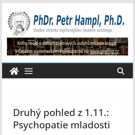
Přeskočit
na
obsah
Druhý pohled z 1.11.:
Psychopatie mladosti