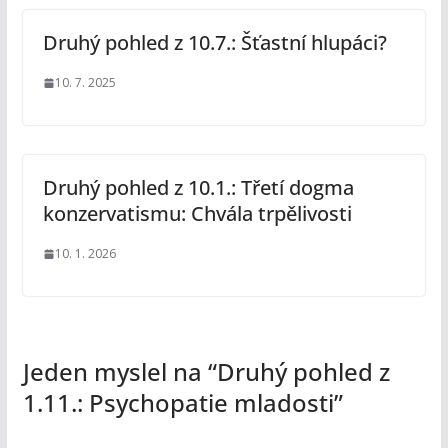
Druhý pohled z 10.7.: Šťastní hlupáci?
10. 7. 2025
Druhý pohled z 10.1.: Třetí dogma
konzervatismu: Chvála trpělivosti
10. 1. 2026
Jeden myslel na “
Druhý pohled z
1.11.: Psychopatie mladosti
”