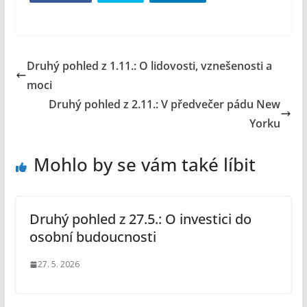
Druhý pohled z 1.11.: O lidovosti, vznešenosti a
moci
Druhý pohled z 2.11.: V předvečer pádu New
Yorku
Mohlo by se vám také líbit
Druhý pohled z 27.5.: O investici do
osobní budoucnosti
27. 5. 2026