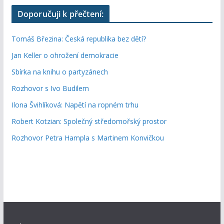
Doporučuji k přečtení:
Tomáš Březina: Česká republika bez dětí?
Jan Keller o ohrožení demokracie
Sbírka na knihu o partyzánech
Rozhovor s Ivo Budilem
Ilona Švihlíková: Napětí na ropném trhu
Robert Kotzian: Společný středomořský prostor
Rozhovor Petra Hampla s Martinem Konvičkou