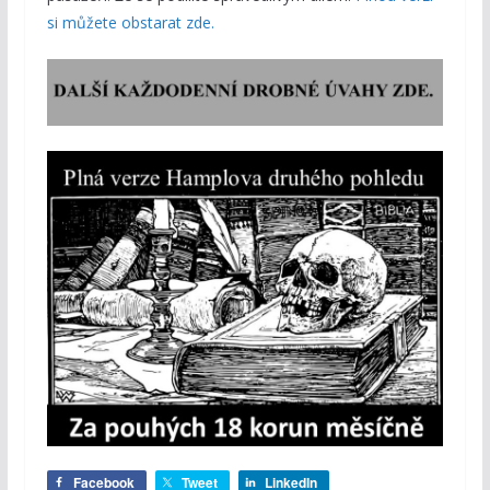
si můžete obstarat zde.
Facebook
Tweet
LinkedIn