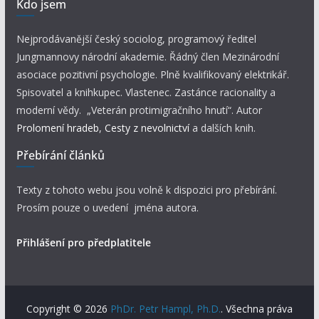
Kdo jsem
Nejprodávanější český sociolog, programový ředitel
Jungmannovy národní akademie. Řádný člen Mezinárodní
asociace pozitivní psychologie. Plně kvalifikovaný elektrikář.
Spisovatel a knihkupec. Vlastenec. Zastánce racionality a
moderní vědy. „Veterán protimigračního hnutí“. Autor
Prolomení hradeb
,
Cesty z nevolnictví
a dalších knih.
Přebírání článků
Texty z tohoto webu jsou volně k dispozici pro přebírání.
Prosím pouze o uvedení jména autora.
Přihlášení pro předplatitele
Copyright © 2026
PhDr. Petr Hampl, Ph.D.
. Všechna práva