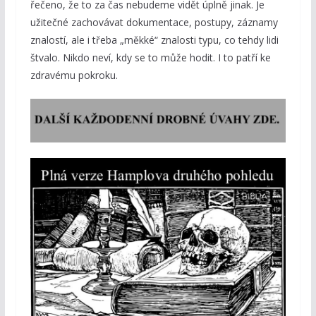
řečeno, že to za čas nebudeme vidět úplně jinak. Je
užitečné zachovávat dokumentace, postupy, záznamy
znalostí, ale i třeba „měkké“ znalosti typu, co tehdy lidi
štvalo. Nikdo neví, kdy se to může hodit. I to patří ke
zdravému pokroku.