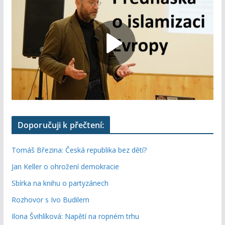
Doporučuji k přečtení:
Tomáš Březina: Česká republika bez dětí?
Jan Keller o ohrožení demokracie
Sbírka na knihu o partyzánech
Rozhovor s Ivo Budilem
Ilona Švihlíková: Napětí na ropném trhu