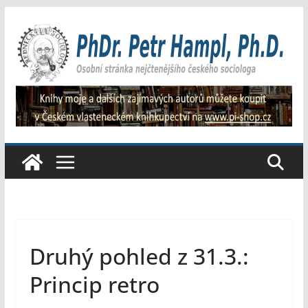
Přeskočit
na
obsah
Druhý pohled z 31.3.:
Princip retro