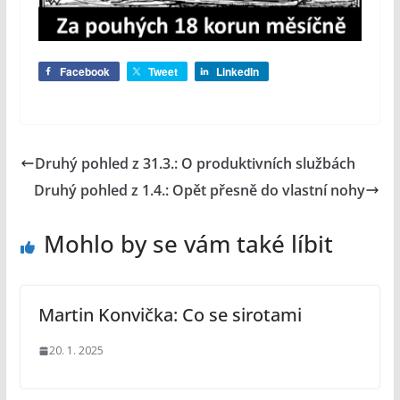
Facebook
Tweet
LinkedIn
Druhý pohled z 31.3.: O produktivních službách
Druhý pohled z 1.4.: Opět přesně do vlastní nohy
Mohlo by se vám také líbit
Martin Konvička: Co se sirotami
20. 1. 2025