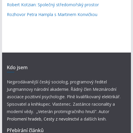
Robert Kotzian: Společný středomořský prostor
Rozhovor Petra Hampla s Martinem Konvičkou
Kdo jsem
Nejprodávanější český sociolog, programový ředitel
Jungmannovy národní akademie. Řádný člen Mezinárodní
asociace pozitivní psychologie. Plně kvalifikovaný elektrikář.
Spisovatel a knihkupec. Vlastenec. Zastánce racionality a
moderní vědy. „Veterán protimigračního hnutí“. Autor
Prolomení hradeb
,
Cesty z nevolnictví
a dalších knih.
Přebírání článků