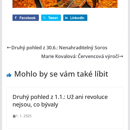
Facebook
Tweet
LinkedIn
Druhý pohled z 30.6.: Nenahraditelný Soros
Marie Kovalová: Červencová výročí
Mohlo by se vám také líbit
Druhý pohled z 1.1.: Už ani revoluce
nejsou, co bývaly
1. 1. 2025