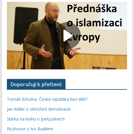
Doporučuji k přečtení:
Tomáš Březina: Česká republika bez dětí?
Jan Keller o ohrožení demokracie
Sbírka na knihu o partyzánech
Rozhovor s Ivo Budilem