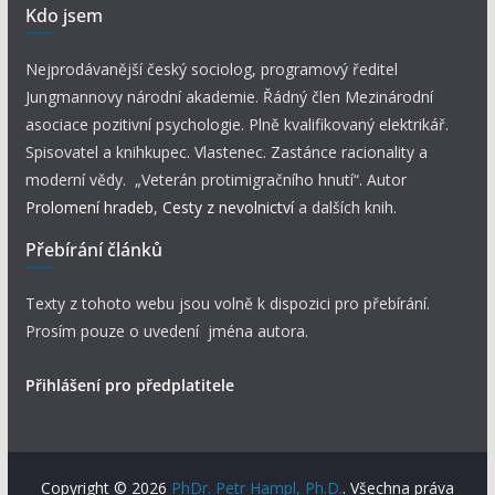
Kdo jsem
Nejprodávanější český sociolog, programový ředitel
Jungmannovy národní akademie. Řádný člen Mezinárodní
asociace pozitivní psychologie. Plně kvalifikovaný elektrikář.
Spisovatel a knihkupec. Vlastenec. Zastánce racionality a
moderní vědy. „Veterán protimigračního hnutí“. Autor
Prolomení hradeb
,
Cesty z nevolnictví
a dalších knih.
Přebírání článků
Texty z tohoto webu jsou volně k dispozici pro přebírání.
Prosím pouze o uvedení jména autora.
Přihlášení pro předplatitele
Copyright © 2026
PhDr. Petr Hampl, Ph.D.
. Všechna práva