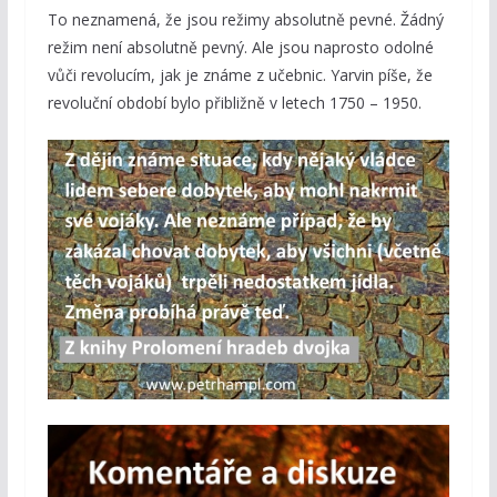
To neznamená, že jsou režimy absolutně pevné. Žádný
režim není absolutně pevný. Ale jsou naprosto odolné
vůči revolucím, jak je známe z učebnic. Yarvin píše, že
revoluční období bylo přibližně v letech 1750 – 1950.