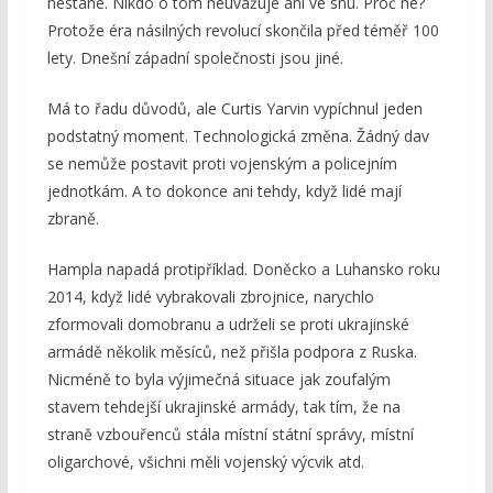
nestane. Nikdo o tom neuvažuje ani ve snu. Proč ne?
Protože éra násilných revolucí skončila před téměř 100
lety. Dnešní západní společnosti jsou jiné.
Má to řadu důvodů, ale Curtis Yarvin vypíchnul jeden
podstatný moment. Technologická změna. Žádný dav
se nemůže postavit proti vojenským a policejním
jednotkám. A to dokonce ani tehdy, když lidé mají
zbraně.
Hampla napadá protipříklad. Doněcko a Luhansko roku
2014, když lidé vybrakovali zbrojnice, narychlo
zformovali domobranu a udrželi se proti ukrajinské
armádě několik měsíců, než přišla podpora z Ruska.
Nicméně to byla výjimečná situace jak zoufalým
stavem tehdejší ukrajinské armády, tak tím, že na
straně vzbouřenců stála místní státní správy, místní
oligarchové, všichni měli vojenský výcvik atd.