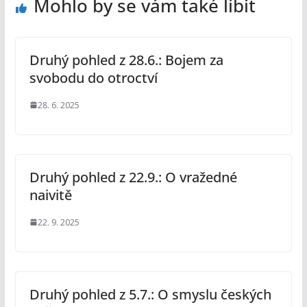
Mohlo by se vám také líbit
Druhý pohled z 28.6.: Bojem za
svobodu do otroctví
28. 6. 2025
Druhý pohled z 22.9.: O vražedné
naivitě
22. 9. 2025
Druhý pohled z 5.7.: O smyslu českých