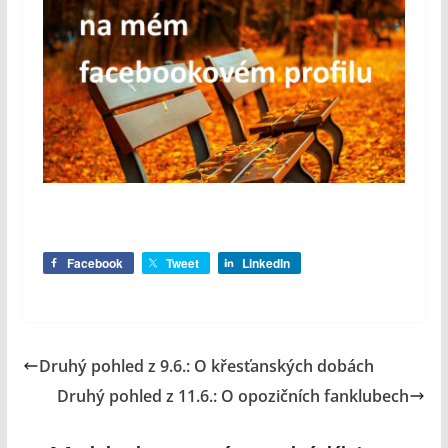
Facebook
Tweet
LinkedIn
Druhý pohled z 9.6.: O křesťanských dobách
Druhý pohled z 11.6.: O opozičních fanklubech