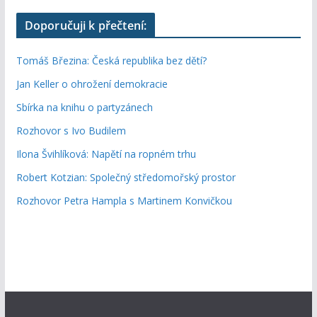
Doporučuji k přečtení:
Tomáš Březina: Česká republika bez dětí?
Jan Keller o ohrožení demokracie
Sbírka na knihu o partyzánech
Rozhovor s Ivo Budilem
Ilona Švihlíková: Napětí na ropném trhu
Robert Kotzian: Společný středomořský prostor
Rozhovor Petra Hampla s Martinem Konvičkou