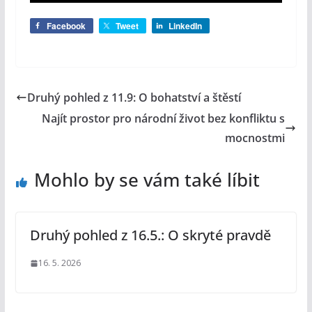
Facebook
Tweet
LinkedIn
Druhý pohled z 11.9: O bohatství a štěstí
Najít prostor pro národní život bez konfliktu s
mocnostmi
Mohlo by se vám také líbit
Druhý pohled z 16.5.: O skryté pravdě
16. 5. 2026