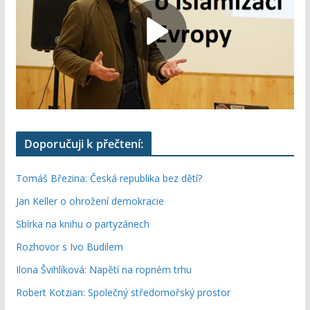
Doporučuji k přečtení:
Tomáš Březina: Česká republika bez dětí?
Jan Keller o ohrožení demokracie
Sbírka na knihu o partyzánech
Rozhovor s Ivo Budilem
Ilona Švihlíková: Napětí na ropném trhu
Robert Kotzian: Společný středomořský prostor