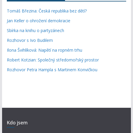
Tomáš Březina: Česká republika bez dětí?
Jan Keller o ohrožení demokracie
Sbírka na knihu o partyzánech
Rozhovor s Ivo Budilem
Ilona Švihlíková: Napětí na ropném trhu
Robert Kotzian: Společný středomořský prostor
Rozhovor Petra Hampla s Martinem Konvičkou
Kdo jsem