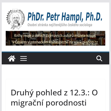
Přeskočit
na
obsah
Druhý pohled z 12.3.: O
migrační porodnosti