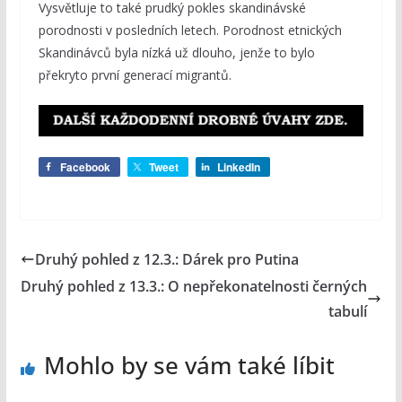
Vysvětluje to také prudký pokles skandinávské
porodnosti v posledních letech. Porodnost etnických
Skandinávců byla nízká už dlouho, jenže to bylo
překryto první generací migrantů.
Facebook
Tweet
LinkedIn
Druhý pohled z 12.3.: Dárek pro Putina
Druhý pohled z 13.3.: O nepřekonatelnosti černých
tabulí
Mohlo by se vám také líbit