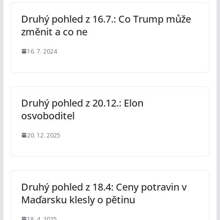
Druhý pohled z 16.7.: Co Trump může
změnit a co ne
16. 7. 2024
Druhý pohled z 20.12.: Elon
osvoboditel
20. 12. 2025
Druhý pohled z 18.4: Ceny potravin v
Maďarsku klesly o pětinu
18. 4. 2025