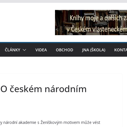
ČLÁNKY
VIDEA
OBCHOD
JNA (ŠKOLA)
KONT
: O českém národním
vy národní akademie s Ženíškovým motivem může vést