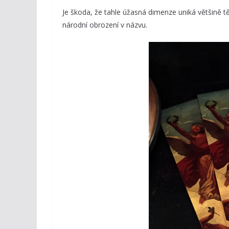
Je škoda, že tahle úžasná dimenze uniká většině těc
národní obrození v názvu.