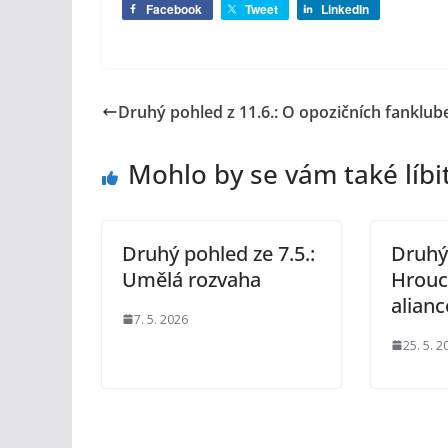
Facebook
Tweet
LinkedIn
Druhý pohled z 11.6.: O opozičních fanklub
Mohlo by se vám také líbi
Druhý pohled ze 7.5.:
Druhý 
Umělá rozvaha
Hrouc
alianc
7. 5. 2026
25. 5. 2