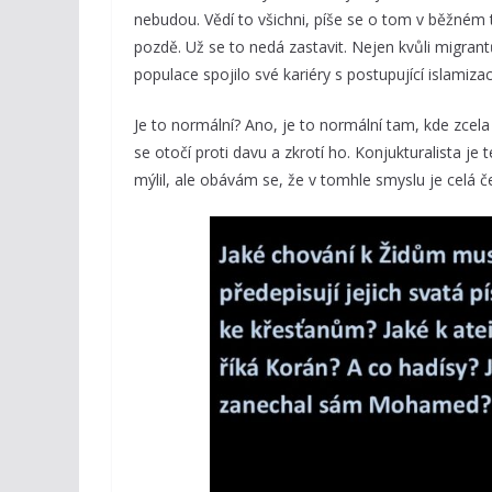
nebudou. Vědí to všichni, píše se o tom v běžném ti
pozdě. Už se to nedá zastavit. Nejen kvůli migrant
populace spojilo své kariéry s postupující islamiz
Je to normální? Ano, je to normální tam, kde zcela
se otočí proti davu a zkrotí ho. Konjukturalista j
mýlil, ale obávám se, že v tomhle smyslu je celá 