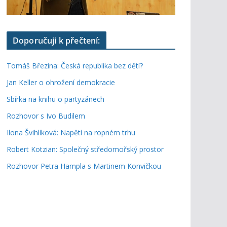
Doporučuji k přečtení:
Tomáš Březina: Česká republika bez dětí?
Jan Keller o ohrožení demokracie
Sbírka na knihu o partyzánech
Rozhovor s Ivo Budilem
Ilona Švihlíková: Napětí na ropném trhu
Robert Kotzian: Společný středomořský prostor
Rozhovor Petra Hampla s Martinem Konvičkou