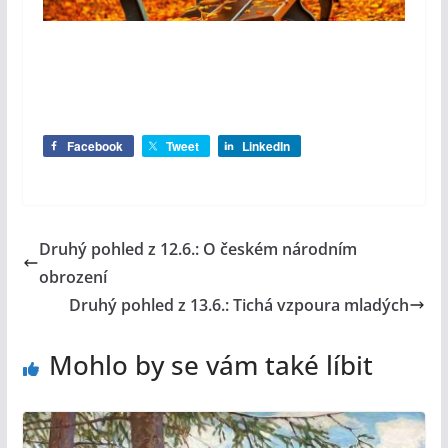
Facebook
Tweet
LinkedIn
Druhý pohled z 12.6.: O českém národním
obrození
Druhý pohled z 13.6.: Tichá vzpoura mladých
Mohlo by se vám také líbit