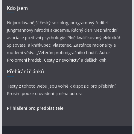
Kdo jsem
Nejprodávanější český sociolog, programový ředitel
Jungmannovy národní akademie. Řádný člen Mezinárodní
asociace pozitivní psychologie. Plně kvalifikovaný elektrikář.
Spisovatel a knihkupec. Vlastenec. Zastánce racionality a
moderní vědy. „Veterán protimigračního hnutí“. Autor
Prolomení hradeb
,
Cesty z nevolnictví
a dalších knih.
Přebírání článků
Texty z tohoto webu jsou volně k dispozici pro přebírání.
Prosím pouze o uvedení jména autora.
Přihlášení pro předplatitele