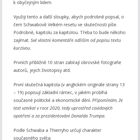
k obyčejným lidem.
Využiji tento a další sloupky, abych podrobně popsal, o
čem Schwabově Velkém resetu ve skutečnosti píše.
Podrobně, kapitolu za kapitolou. Třeba to bude někoho
zajímat.
Své vlastní komentáře odliším od popisu textu
kurzívou.
Prvních přibližně 10 stran zabírají obrovské fotografie
autorů, jejich životopisy atd.
První skutečná kapitola (v anglickém originále strany 13
– 19) popisují základní rámec, v jakém probíhá
současné politické a ekonomické dění.
Připomínám, že
text vznikal v roce 2020, tedy uprostřed covidových
opatření a za prezidentování Donalda Trumpa.
Podle Schwaba a Thierryho určují charakter
současného světa: