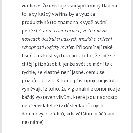
venkově. Že existuje všudypřítomný tlak na
to, aby každý vteřina byla využita
produktivně (to znamená k vydělávání
peněz).
Autoři ovšem nevědí, že to má za
následek destrukci lidských mozků a snížení
schopnosti logicky myslet.
Připomínají také
tíseň a úzkost vycházející z toho, že lidé se
chtějí přizpůsobit, jenže svět se mění tak
rychle, že vlastně není jasné, čemu se
přizpůsobovat. K tomu přistupuje nejistota
vyplývající z toho, že v globální ekonomice je
každý vystaven vlivům, které jsou naprosto
nepředvídatelné (v důsledku různých
dominových efektů, kde většinu hráčů ani
neznáme).