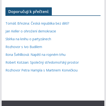
Doporučuji k přečtení:
Tomáš Březina: Česká republika bez dětí?
Jan Keller o ohrožení demokracie
Sbírka na knihu o partyzánech
Rozhovor s Ivo Budilem
Ilona Švihlíková: Napětí na ropném trhu
Robert Kotzian: Společný středomořský prostor
Rozhovor Petra Hampla s Martinem Konvičkou