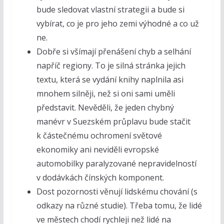
bude sledovat vlastní strategii a bude si
vybírat, co je pro jeho zemi výhodné a co už
ne.
Dobře si všímají přenášení chyb a selhání
napříč regiony. To je silná stránka jejich
textu, která se vydání knihy naplnila asi
mnohem silněji, než si oni sami uměli
představit. Nevěděli, že jeden chybný
manévr v Suezském průplavu bude stačit
k částečnému ochromení světové
ekonomiky ani neviděli evropské
automobilky paralyzované nepravidelností
v dodávkách čínských komponent.
Dost pozornosti věnují lidskému chování (s
odkazy na různé studie). Třeba tomu, že lidé
ve městech chodí rychleji než lidé na