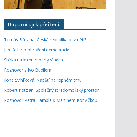
Doporučuji k přečtení:
Tomáš Březina: Česká republika bez dětí?
Jan Keller o ohrožení demokracie
Sbírka na knihu o partyzánech
Rozhovor s Ivo Budilem
Ilona Švihlíková: Napětí na ropném trhu
Robert Kotzian: Společný středomořský prostor
Rozhovor Petra Hampla s Martinem Konvičkou