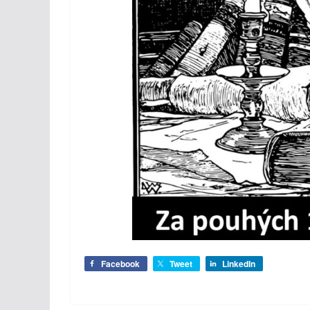
Facebook
Tweet
LinkedIn