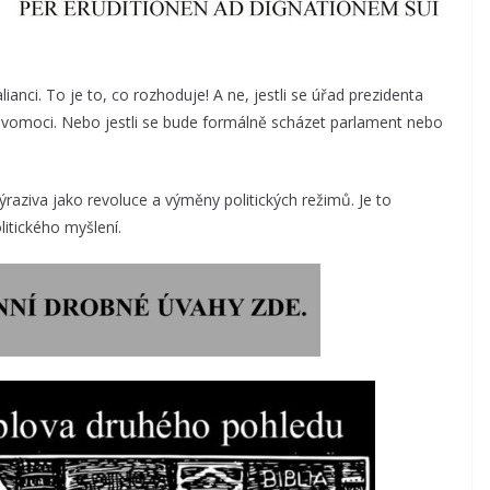
ianci. To je to, co rozhoduje! A ne, jestli se úřad prezidenta
avomoci. Nebo jestli se bude formálně scházet parlament nebo
výraziva jako revoluce a výměny politických režimů. Je to
litického myšlení.