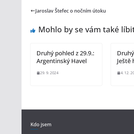
Jaroslav Štefec o nočním útoku
Mohlo by se vám také líbi
Druhý pohled z 29.9.:
Druhý 
Argentinský Havel
Ještě 
29. 9. 2024
4. 12. 2
Kdo jsem